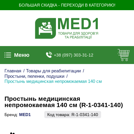
БОЛЬШАЯ СКИДКА - ПЕРЕХОДИ В КАТЕГОРИЮ!
Меню
+38 (097) 303-31-12
Главная
/
Товары для реабилитации
/
Простыни, пеленки, подушки
/
Простынь медицинская непромокаемая 140 см
Простынь медицинская
непромокаемая 140 см (R-1-0341-140)
Бренд:
MED1
Код товара:
R-1-0341-140