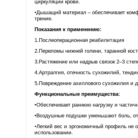
циркуляции крови.
•Дышащий материал – обеспечивает комф
трение.
Показания к применению:
1.Послеоперационная реабилитация
2.Переломы нижней голени, таранной кос
3.Растяжение или надрыв связок 2–3 степ
4.Артралгия, отечность сухожилий, тенди
5.Повреждение ахиллового сухожилия и д
Функциональные преимущества:
•Обеспечивает раннюю нагрузку и частич
•Воздушные подушки уменьшают боль, от
•Легкий вес и эргономичный профиль не 
использовании.