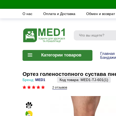
О нас
Оплата и Доставка
Обмен и возврат
Главная
Категории товаров
Бандажи
Ортез голеностопного сустава пн
Бренд:
MED1
Код товара:
MED1-TJ-601(1)
2 отзывов
3