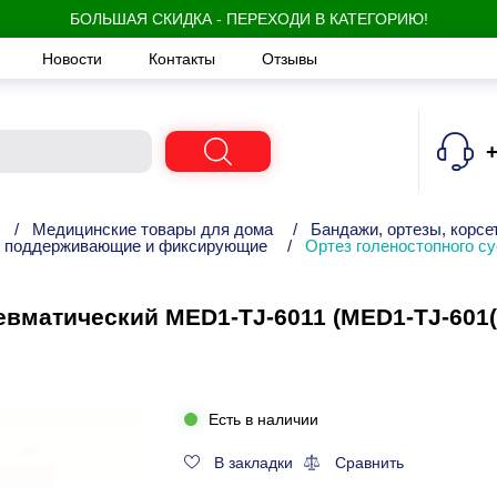
БОЛЬШАЯ СКИДКА - ПЕРЕХОДИ В КАТЕГОРИЮ!
Новости
Контакты
Отзывы
+
/
Медицинские товары для дома
/
Бандажи, ортезы, корсе
 поддерживающие и фиксирующие
/
Ортез голеностопного с
евматический MED1-TJ-6011 (MED1-TJ-601(
Есть в наличии
В закладки
Сравнить