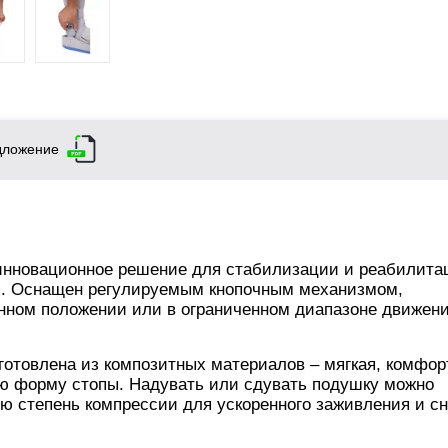
дложение
инновационное решение для стабилизации и реабилита
ни. Оснащен регулируемым кнопочным механизмом,
нном положении или в ограниченном диапазоне движени
готовлена ​​из композитных материалов – мягкая, комфор
ую форму стопы. Надувать или сдувать подушку можно
ю степень компрессии для ускоренного заживления и с