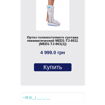
Ортез голеностопного сустава
пневматический MED1-TJ-6011
(MED1-TJ-601(1))
4 999.0 грн
Купить