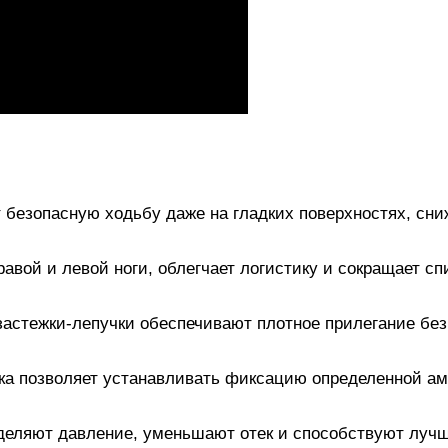
 безопасную ходьбу даже на гладких поверхностях, сни
авой и левой ноги, облегчает логистику и сокращает сп
застежки-лепучки обеспечивают плотное прилегание без
пка позволяет устанавливать фиксацию определенной а
деляют давление, уменьшают отек и способствуют луч