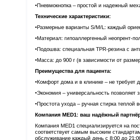
•Пневмокнопка – простой и надежный мех
Технические характеристики:
•Размерные варианты S/M/L: каждый орие
•Материал: гипоаллергенный неопрент-по
•Подошва: специальная TPR-резина с ан
•Масса: до 900 г (в зависимости от разм
Преимущества для пациента:
•Комфорт дома и в клинике – не требует
•Экономия – универсальность позволяет 
•Простота ухода – ручная стирка теплой 
Компания MED1: ваш надёжный партнёр
Компания MED1 специализируется на пост
соответствует самым высоким стандарта
обслуживание каждый день с 8:00 до 21: