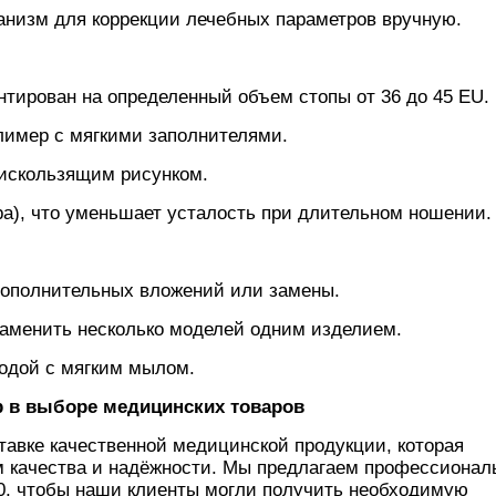
анизм для коррекции лечебных параметров вручную.
нтирован на определенный объем стопы от 36 до 45 EU.
лимер с мягкими заполнителями.
тискользящим рисунком.
ера), что уменьшает усталость при длительном ношении.
 дополнительных вложений или замены.
заменить несколько моделей одним изделием.
водой с мягким мылом.
 в выборе медицинских товаров
авке качественной медицинской продукции, которая
м качества и надёжности. Мы предлагаем профессионал
00, чтобы наши клиенты могли получить необходимую