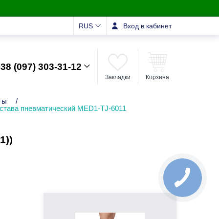
RUS
Вход в кабинет
38 (097) 303-31-12
Закладки
Корзина
ты
/
устава пневматический MED1-TJ-6011
1))