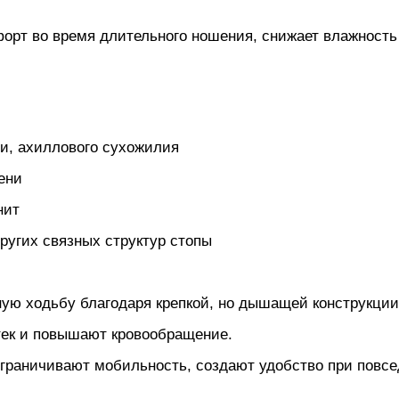
орт во время длительного ношения, снижает влажность
ти, ахиллового сухожилия
ени
нит
ругих связных структур стопы
ную ходьбу благодаря крепкой, но дышащей конструкции
ек и повышают кровообращение.
ограничивают мобильность, создают удобство при повс