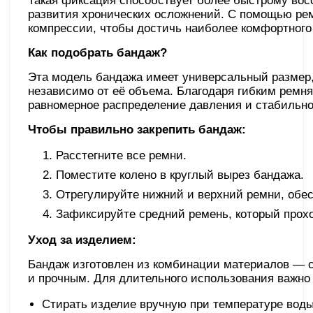
Такая фиксация способствует более быстрому вос
развития хронических осложнений. С помощью ре
компрессии, чтобы достичь наиболее комфортного
Как подобрать бандаж?
Эта модель бандажа имеет универсальный размер, 
независимо от её объема. Благодаря гибким ремням
равномерное распределение давления и стабильно
Чтобы правильно закрепить бандаж:
Расстегните все ремни.
Поместите колено в круглый вырез бандажа.
Отрегулируйте нижний и верхний ремни, обе
Зафиксируйте средний ремень, который прохо
Уход за изделием:
Бандаж изготовлен из комбинации материалов — сп
и прочным. Для длительного использования важно
Стирать изделие вручную при температуре воды