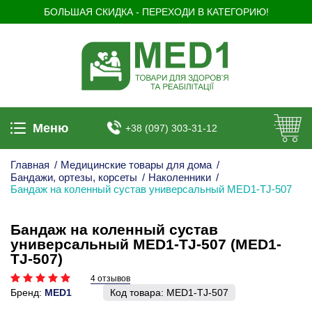
БОЛЬШАЯ СКИДКА - ПЕРЕХОДИ В КАТЕГОРИЮ!
Меню
+38 (097) 303-31-12
Главная
/
Медицинские товары для дома
/
Бандажи, ортезы, корсеты
/
Наколенники
/
Бандаж на коленный сустав универсальный MED1-TJ-507
Бандаж на коленный сустав
универсальный MED1-TJ-507 (MED1-
TJ-507)
4 отзывов
Бренд:
MED1
Код товара:
MED1-TJ-507