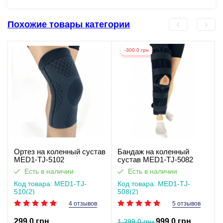
Похожие товары категории
-300.0 грн
Ортез на коленный сустав
Бандаж на коленный
MED1-TJ-5102
сустав MED1-TJ-5082
Есть в наличии
Есть в наличии
Код товара: MED1-TJ-
Код товара: MED1-TJ-
510(2)
508(2)
4 отзывов
5 отзывов
299.0 грн
999.0 грн
1 299.0 грн