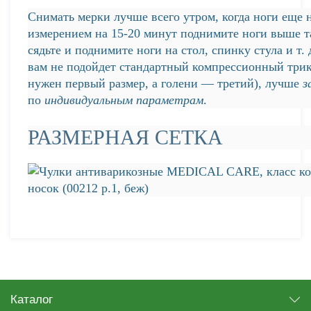
Снимать мерки лучше всего утром, когда ноги еще 
измерением на 15-20 минут поднимите ноги выше та
сядьте и поднимите ноги на стол, спинку стула и т.
вам не подойдет стандартный компрессионный три
нужен первый размер, а голени — третий), лучше
з
по
индивидуальным параметрам
.
РАЗМЕРНАЯ СЕТКА
Каталог