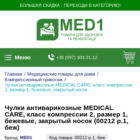
БОЛЬШАЯ СКИДКА - ПЕРЕХОДИ В КАТЕГОРИЮ!
Меню
+38 (097) 303-31-12
Главная
/
Медицинские товары для дома
/
Компрессионный трикотаж
/
Чулки антиварикозные MEDICAL CARE, класс компрессии
2, размер 1, бежевые, закрытый носок
Чулки антиварикозные MEDICAL
CARE, класс компрессии 2, размер 1,
бежевые, закрытый носок (00212 р.1,
беж)
Бренд:
MED1
Код товара:
00212 р.1, беж