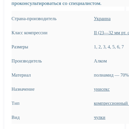
проконсультироваться со специалистом.
Страна-производитель
Украина
Класс компрессии
ІІ (23—32 мм рт. с
Размеры
1, 2, 3, 4, 5, 6, 7
Производитель
Алком
Материал
полиамид — 70%,
Назначение
унисекс
Тип
компрессионный 
Вид
чулки