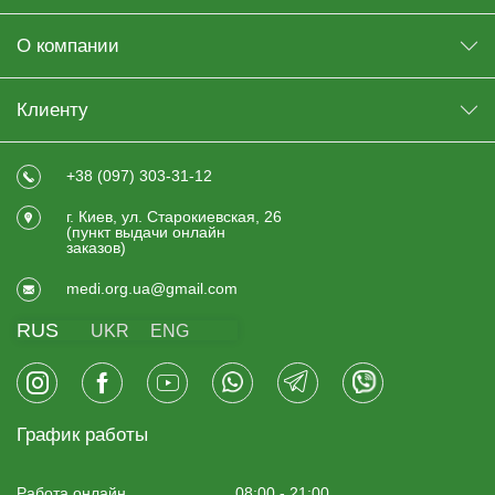
О компании
Клиенту
+38 (097) 303-31-12
г. Киев, ул. Старокиевская, 26
(пункт выдачи онлайн
заказов)
medi.org.ua@gmail.com
RUS
UKR
ENG
График работы
Работа онлайн
08:00 - 21:00