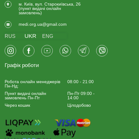
м. Київ, вул. Старокиївська, 26
(пункт видачi онлайн
замовлень)
medi.org.ua@gmail.com
UKR
RUS
ENG
Графік роботи
Робота онлайн менеджерiв
08:00 - 21:00
Пн-Нд:
Пункт видачі онлайн
Пн-Пт 09:00 -
замовлень Пн-Пт
14:00
Через кошик
Цілодобово