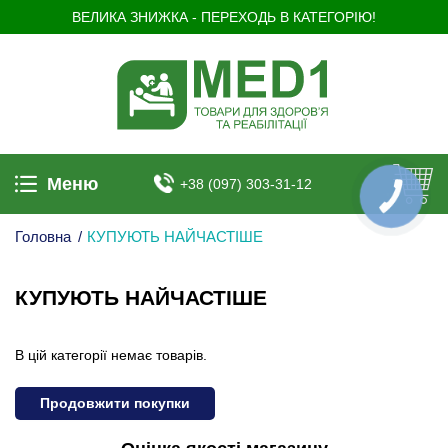
ВЕЛИКА ЗНИЖКА - ПЕРЕХОДЬ В КАТЕГОРІЮ!
Меню
+38 (097) 303-31-12
КНОПКА
ЗВ'ЯЗКУ
Головна
/
КУПУЮТЬ НАЙЧАСТІШЕ
КУПУЮТЬ НАЙЧАСТІШЕ
В цій категорії немає товарів.
Продовжити покупки