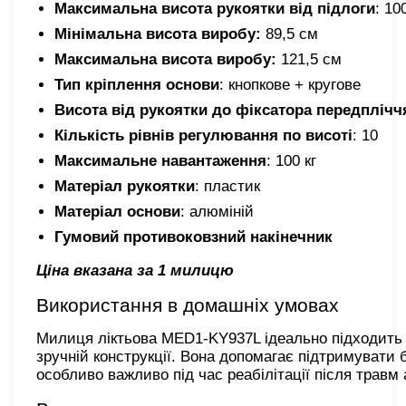
Максимальна висота рукоятки від підлоги
: 10
Мінімальна висота виробу:
89,5 см
Максимальна висота виробу:
121,5 см
Тип кріплення основи
: кнопкове + кругове
Висота від рукоятки до фіксатора передплічч
Кількість рівнів регулювання по висоті
: 10
Максимальне навантаження
: 100 кг
Матеріал рукоятки
: пластик
Матеріал основи
: алюміній
Гумовий противоковзний накінечник
Ціна вказана за 1 милицю
Використання в домашніх умовах
Милиця ліктьова MED1-KY937L ідеально підходить д
зручній конструкції. Вона допомагає підтримувати 
особливо важливо під час реабілітації після травм 