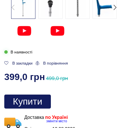
В наявності
В закладки
В порівняння
399,0 грн
499,0 грн
Купити
Доставка
по Україні
змініти місто