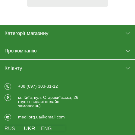
Категорії магазину
Про компанію
Клієнту
+38 (097) 303-31-12
м. Київ, вул. Старокиївська, 26
(пункт видачi онлайн
замовлень)
medi.org.ua@gmail.com
UKR
RUS
ENG