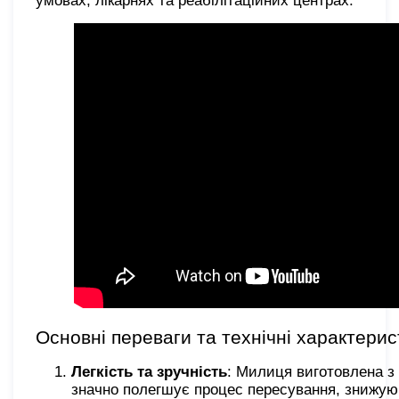
умовах, лікарнях та реабілітаційних центрах.
Основні переваги та технічні характерис
Легкість та зручність
: Милиця виготовлена з 
значно полегшує процес пересування, знижую