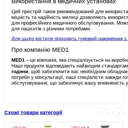
Використання в медичних установах
Цей пристрій також рекомендований для використан
міцність та надійність милиці дозволяють викорис
для професійного медичного обслуговування. Можли
для пацієнтів з різними потребами.
Для цього костиля підходить гумовий наконечник
Про компанію MED1
MED1
– це компанія, яка спеціалізується на вироб
Наші продукти відповідають найвищим стандартам я
години
, щоб забезпечити вас необхідним обладнан
потреби у консультації, наші спеціалісти завжди г
обслуговування, що забезпечує вашу впевненість у
Схожі товари категорії
-100,0 грн
-240,0 грн