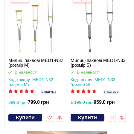
Милиці пахвові MED1-N32
Милиці пахвові MED1-N33
(розмір M)
(розмір S)
В наявності
В наявності
Код товару: MED1-N32
Код товару: MED1-N33
(розмір M)
(розмір S)
5 відгуків
3 відгуків
799,0 грн
959,0 грн
899,0 грн
1 199,0 грн
Купити
Купити