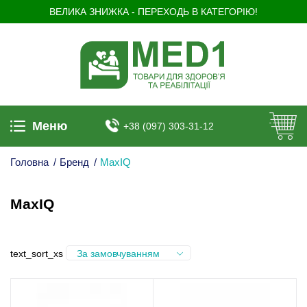
ВЕЛИКА ЗНИЖКА - ПЕРЕХОДЬ В КАТЕГОРІЮ!
Меню
+38 (097) 303-31-12
Головна
/
Бренд
/
MaxIQ
MaxIQ
text_sort_xs
За замовчуванням