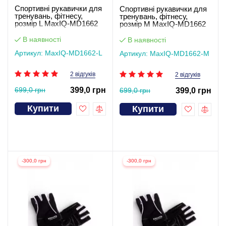
Спортивні рукавички для
Спортивні рукавички для
тренувань, фітнесу,
тренувань, фітнесу,
розмір L MaxIQ-MD1662
розмір M MaxIQ-MD1662
В наявності
В наявності
Артикул: MaxIQ-MD1662-L
Артикул: MaxIQ-MD1662-М
2 відгуків
2 відгуків
699,0 грн
399,0 грн
699,0 грн
399,0 грн
Купити
Купити
-300,0 грн
-300,0 грн