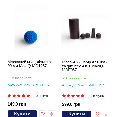
Масажний м'яч, діаметр
Масажний набір для йоги
90 мм MaxIQ-MD1257
та фітнесу 4 в 1 MaxIQ-
MDF057
В наявності
В наявності
Артикул: MaxIQ-MD1257
Артикул: MaxIQ-MDF057
3 відгуків
2 відгуків
149,0 грн
599,0 грн
Купити
Купити