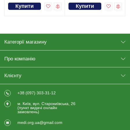
Купити
Купити
Категорії магазину
Про компанію
Клієнту
+38 (097) 303-31-12
м. Київ, вул. Старокиївська, 26
(пункт видачi онлайн
замовлень)
medi.org.ua@gmail.com