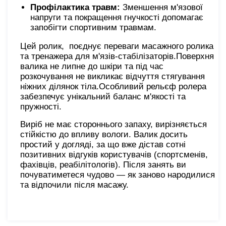
Профілактика травм:
Зменшення м'язової
напруги та покращення гнучкості допомагає
запобігти спортивним травмам.
Цей ролик, поєднує переваги масажного ролика
та тренажера для м'язів-стабілізаторів.Поверхня
валика не липне до шкіри та під час
розкочування не викликає відчуття стягування
ніжних ділянок тіла.Особливий рельєф ролера
забезпечує унікальний баланс м'якості та
пружності.
Виріб не має стороннього запаху, вирізняється
стійкістю до впливу вологи. Валик досить
простий у догляді, за що вже дістав сотні
позитивних відгуків користувачів (спортсменів,
фахівців, реабілітологів). Після занять ви
почуватиметеся чудово — як заново народилися
та відпочили після масажу.