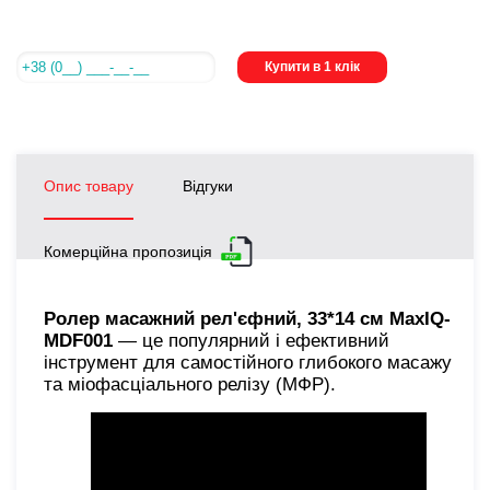
Купити в 1 клік
Опис товару
Відгуки
Комерційна пропозиція
Ролер масажний рел'єфний, 33*14 см MaxIQ-
MDF001
— це популярний і ефективний
інструмент для самостійного глибокого масажу
та міофасціального релізу (МФР).