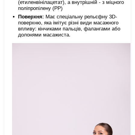
(етиленвінілацетат), а внутрішній - з міцного
поліпропілену (PP)
Поверхня:
Має спеціальну рельєфну 3D-
поверхню, яка імітує різні види масажного
впливу: кінчиками пальців, фалангами або
долонями масажиста.