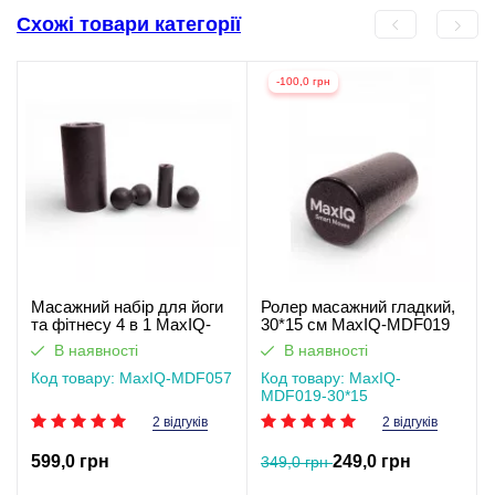
Схожі товари категорії
-100,0 грн
Масажний набір для йоги
Ролер масажний гладкий,
та фітнесу 4 в 1 MaxIQ-
30*15 см MaxIQ-MDF019
MDF057
В наявності
В наявності
Код товару: MaxIQ-MDF057
Код товару: MaxIQ-
MDF019-30*15
2 відгуків
2 відгуків
599,0 грн
249,0 грн
349,0 грн