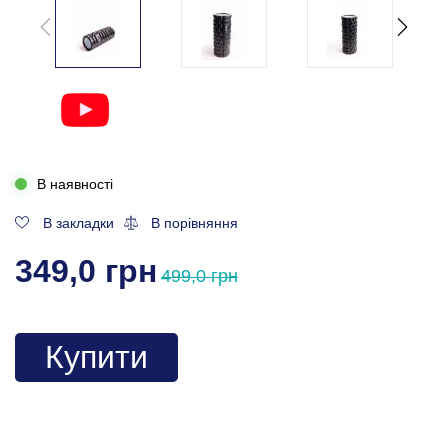
В наявності
В закладки
В порівняння
349,0 грн
499,0 грн
Купити