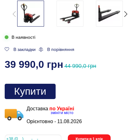
В наявності
В закладки
В порівняння
39 990,0 грн
44 990,0 грн
Купити
Доставка
по Україні
змініти місто
Орієнтовно -
11.08.2026
Купити в 1 клік