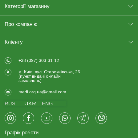
Категорії магазину
Про компанію
Клієнту
+38 (097) 303-31-12
м. Київ, вул. Старокиївська, 26
(пункт видачi онлайн
замовлень)
medi.org.ua@gmail.com
UKR
RUS
ENG
Графік роботи