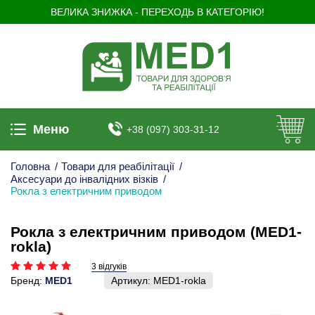
ВЕЛИКА ЗНИЖКА - ПЕРЕХОДЬ В КАТЕГОРІЮ!
Меню
+38 (097) 303-31-12
Головна
/
Товари для реабілітації
/
Аксесуари до інвалідних візків
/
Рокла з електричним приводом
Рокла з електричним приводом (MED1-
rokla)
3 відгуків
Бренд:
MED1
Артикул:
MED1-rokla