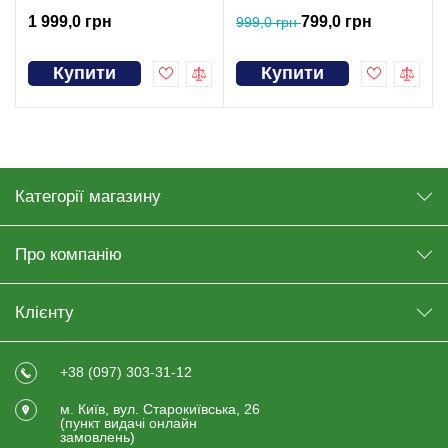
1 999,0 грн
799,0 грн
999,0 грн
Купити
Купити
Категорії магазину
Про компанію
Клієнту
+38 (097) 303-31-12
м. Київ, вул. Старокиївська, 26
(пункт видачi онлайн
замовлень)