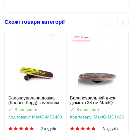
Схожі товари категорії
-200,0 грн
Балансувальна дошка
Балансувальний диск,
(баланс борд) з валиком
діаметр 38 см MaxIQ-
MaxIQ-MD1483
MD1423
В наявності
В наявності
Код товару: MaxIQ-MD1483
Код товару: MaxIQ-MD1423
2 відгуків
3 відгуків