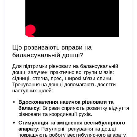
Що розвивають вправи на
балансувальній дошці?
Для підтримки рівноваги на балансувальній
дошці залучені практично всі групи м'язів:
сідниці, стегна, прес, широкі м'язи спини.
Тренування на дошці допомагають досягти
наступних цілей:
Вдосконалення навичок рівноваги та
балансу:
Вправи сприяють розвитку відчуття
рівноваги та координації рухів.
Стимуляція та зміцнення вестибулярного
апарату:
Регулярні тренування на дошці
покращують роботу вестибулярного апарату.