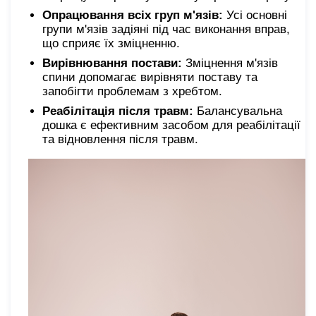
Опрацювання всіх груп м'язів:
Усі основні
групи м'язів задіяні під час виконання вправ,
що сприяє їх зміцненню.
Вирівнювання постави:
Зміцнення м'язів
спини допомагає вирівняти поставу та
запобігти проблемам з хребтом.
Реабілітація після травм:
Балансувальна
дошка є ефективним засобом для реабілітації
та відновлення після травм.