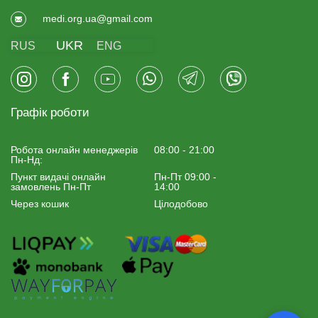
medi.org.ua@gmail.com
UKR
RUS
ENG
Графік роботи
Робота онлайн менеджерiв
08:00 - 21:00
Пн-Нд:
Пункт видачі онлайн
Пн-Пт 09:00 -
замовлень Пн-Пт
14:00
Через кошик
Цілодобово