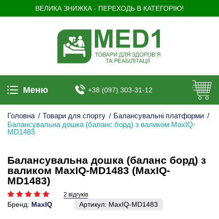
ВЕЛИКА ЗНИЖКА - ПЕРЕХОДЬ В КАТЕГОРІЮ!
Меню
+38 (097) 303-31-12
Головна
/
Товари для спорту
/
Балансувальні платформи
/
Балансувальна дошка (баланс борд) з валиком MaxIQ-
MD1483
Балансувальна дошка (баланс борд) з
валиком MaxIQ-MD1483 (MaxIQ-
MD1483)
2 відгуків
Бренд:
MaxIQ
Артикул:
MaxIQ-MD1483