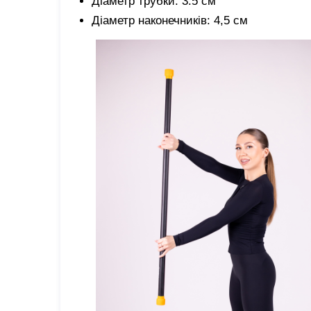
Діаметр трубки: 3.5 см
Діаметр наконечників: 4,5 см