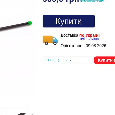
1 619,0 грн
Купити
Доставка
по Україні
змініти місто
Орієнтовно -
09.08.2026
Купити в