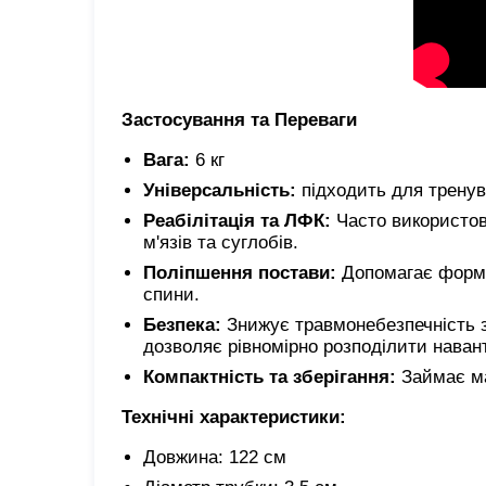
Застосування та Переваги
Вага:
6 кг
Універсальність:
підходить для тренуван
Реабілітація та ЛФК:
Часто використову
м'язів та суглобів.
Поліпшення постави:
Допомагає форму
спини.
Безпека:
Знижує травмонебезпечність з
дозволяє рівномірно розподілити наван
Компактність та зберігання:
Займає мал
Технічні характеристики:
Довжина: 122 см