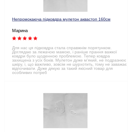
Непромокаюча підковдра мулетон аквастоп 160см
Марина
Для нас ця підковдра стала справжнім порятунком.
Доглядаю за лежачою мамою, і раніше прання важкої
ковдри було щоденною проблемою. Тепер ковдра
захищена з усіх боків. Мулетон дуже м'який, не подразнює
шкіру, і, що важливо, зовсім не шурхотить, тому не заважає
відпочивати. Дуже дякую за такий якісний товар для
особливих потреб