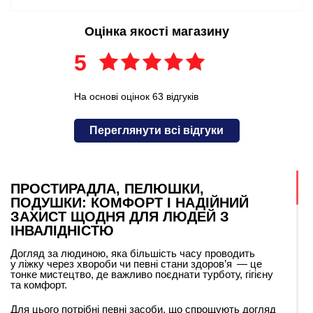
Оцінка якості магазину
5
На основі оцінок 63 відгуків
Переглянути всі відгуки
ПРОСТИРАДЛА, ПЕЛЮШКИ,
ПОДУШКИ: КОМФОРТ І НАДІЙНИЙ
ЗАХИСТ ЩОДНЯ ДЛЯ ЛЮДЕЙ З
ІНВАЛІДНІСТЮ
Догляд за людиною, яка більшість часу проводить
у ліжку через хвороби чи певні стани здоров’я — це
тонке мистецтво, де важливо поєднати турботу, гігієну
та комфорт.
Для цього потрібні певні засоби, що спрощують догляд