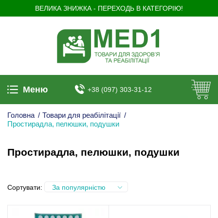
ВЕЛИКА ЗНИЖКА - ПЕРЕХОДЬ В КАТЕГОРІЮ!
Меню
+38 (097) 303-31-12
Головна
/
Товари для реабілітації
/
Простирадла, пелюшки, подушки
Простирадла, пелюшки, подушки
Сортувати:
За популярністю