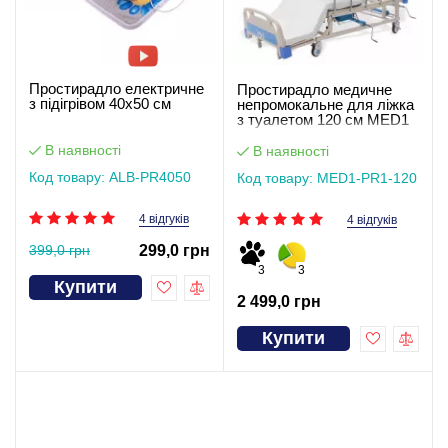
Простирадло електричне
Простирадло медичне
з підігрівом 40х50 см
непромокальне для ліжка
з туалетом 120 см MED1
В наявності
В наявності
Код товару: ALB-PR4050
Код товару: MED1-PR1-120
4 відгуків
4 відгуків
399,0 грн
299,0 грн
3
3
Купити
2 499,0 грн
Купити