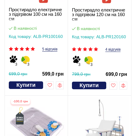
Простирадло електричне
Простирадло електричне
з підігрівом 100 см на 160
з підігрівом 120 см на 160
см
см
В наявності
В наявності
Код товару: ALB-PR100160
Код товару: ALB-PR120160
5 відгуків
4 відгуків
3
3
3
3
699,0 грн
599,0 грн
799,0 грн
699,0 грн
Купити
Купити
-100,0 грн