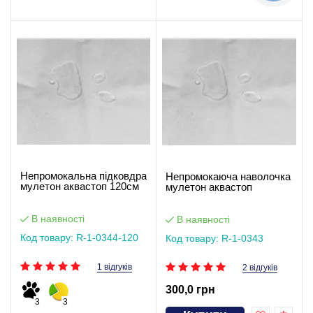
Непромокальна підковдра
Непромокаюча наволочка
мулетон аквастоп 120см
мулетон аквастоп
В наявності
В наявності
Код товару: R-1-0344-120
Код товару: R-1-0343
1 відгуків
2 відгуків
300,0 грн
3
3