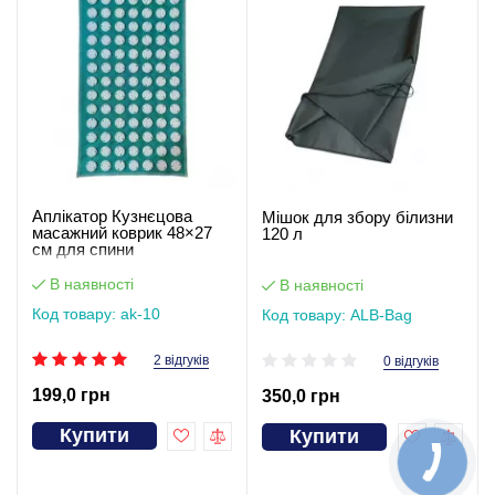
Аплікатор Кузнєцова
Мішок для збору білизни
масажний коврик 48×27
120 л
см для спини
В наявності
В наявності
Код товару: ak-10
Код товару: ALB-Bag
2 відгуків
0 відгуків
199,0 грн
350,0 грн
Купити
Купити