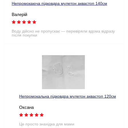
Непромокаюча підковдра мулетон аквастоп 140см
Валерій
Воду дійсно не пропускає — перевіряли вдома відразу
після покупки
Непромокальна підковдра мулетон аквастоп 120см
Оксана
Це просто знахідка для мами