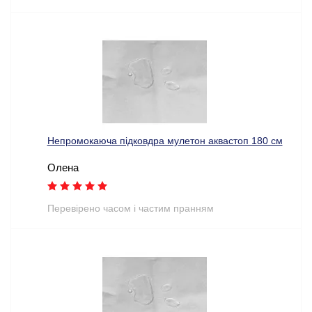
Непромокаюча підковдра мулетон аквастоп 180 см
Олена
Перевірено часом і частим пранням