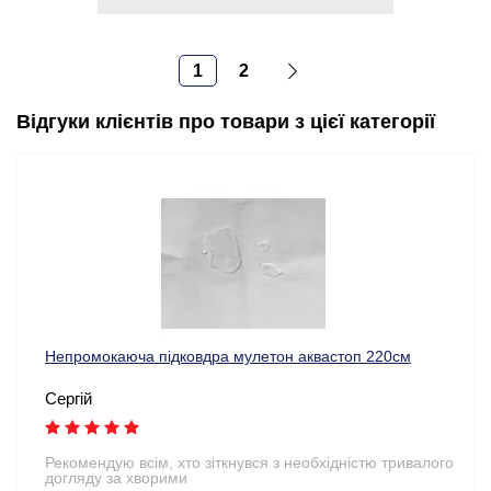
1
2
Відгуки клієнтів про товари з цієї категорії
Непромокаюча підковдра мулетон аквастоп 220см
Сергій
Рекомендую всім, хто зіткнувся з необхідністю тривалого
догляду за хворими