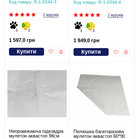
Код товару: R-1-0344-3
Код товару: R-1-0344-4
2 відгуків
2 відгуків
3
3
3
3
1 597,0 грн
1 949,0 грн
Купити
Купити
Непромокаюча підковдра
Пелюшка багаторазова
мулетон аквастоп 98см
мулетон аквастоп 60*90