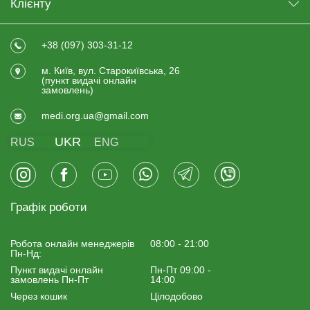
Клієнту
+38 (097) 303-31-12
м. Київ, вул. Старокиївська, 26
(пункт видачi онлайн
замовлень)
medi.org.ua@gmail.com
UKR
RUS
ENG
Графік роботи
Робота онлайн менеджерiв
08:00 - 21:00
Пн-Нд:
Пункт видачі онлайн
Пн-Пт 09:00 -
замовлень Пн-Пт
14:00
Через кошик
Цілодобово