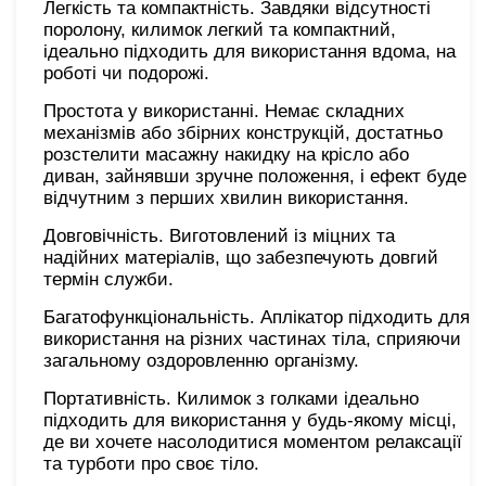
Легкість та компактність. Завдяки відсутності
поролону, килимок легкий та компактний,
ідеально підходить для використання вдома, на
роботі чи подорожі.
Простота у використанні. Немає складних
механізмів або збірних конструкцій, достатньо
розстелити масажну накидку на крісло або
диван, зайнявши зручне положення, і ефект буде
відчутним з перших хвилин використання.
Довговічність. Виготовлений із міцних та
надійних матеріалів, що забезпечують довгий
термін служби.
Багатофункціональність. Аплікатор підходить для
використання на різних частинах тіла, сприяючи
загальному оздоровленню організму.
Портативність. Килимок з голками ідеально
підходить для використання у будь-якому місці,
де ви хочете насолодитися моментом релаксації
та турботи про своє тіло.