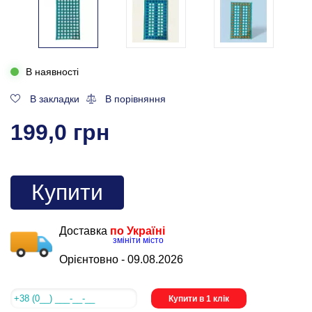
В наявності
В закладки
В порівняння
199,0 грн
Купити
Доставка
по Україні
змініти місто
Орієнтовно -
09.08.2026
Купити в 1 клік