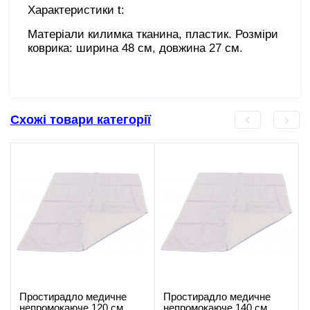
Характеристики t:
Матеріали килимка тканина, пластик. Розміри
коврика: ширина 48 см, довжина 27 см.
Схожі товари категорії
Простирадло медичне
Простирадло медичне
непромокаюче 120 см
непромокаюче 140 см