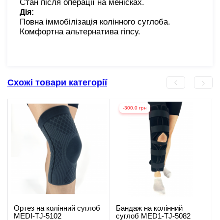
Стан після операції на менісках.
Дія:
Повна іммобілізація колінного суглоба.
Комфортна альтернатива гіпсу.
Схожі товари категорії
-300,0 грн
Ортез на колінний суглоб
Бандаж на колінний
MEDI-TJ-5102
суглоб MED1-TJ-5082