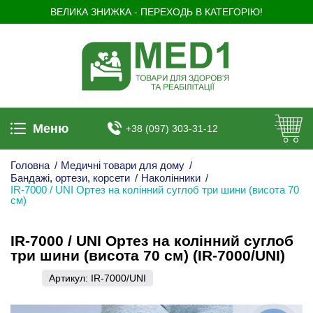
ВЕЛИКА ЗНИЖКА - ПЕРЕХОДЬ В КАТЕГОРІЮ!
Меню
+38 (097) 303-31-12
Головна
/
Медичні товари для дому
/
Бандажі, ортези, корсети
/
Наколінники
/
IR-7000 / UNI Ортез на колінний суглоб три шини (висота 70
см)
IR-7000 / UNI Ортез на колінний суглоб
три шини (висота 70 см) (IR-7000/UNI)
Артикул:
IR-7000/UNI