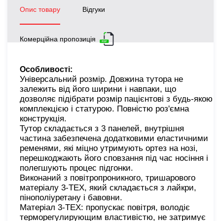
Опис товару
Відгуки
Комерційна пропозиція
Особливості:
Універсальний розмір. Довжина тутора не
залежить від його ширини і навпаки, що
дозволяє підібрати розмір пацієнтові з будь-якою
комплекцією і статурою. Повністю роз'ємна
конструкція.
Тутор складається з 3 панелей, внутрішня
частина забезпечена додатковими еластичними
ременями, які міцно утримують ортез на нозі,
перешкоджають його сповзання під час носіння і
полегшують процес підгонки.
Виконаний з повітропроникного, тришарового
матеріалу 3-ТЕХ, який складається з лайкри,
пінополіуретану і бавовни.
Матеріал 3-ТЕХ: пропускає повітря, володіє
терморегулирующим властивістю, не затримує