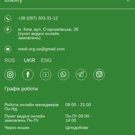
Клієнту
+38 (097) 303-31-12
м. Київ, вул. Старокиївська, 26
(пункт видачi онлайн
замовлень)
medi.org.ua@gmail.com
UKR
RUS
ENG
Графік роботи
Робота онлайн менеджерiв
08:00 - 21:00
Пн-Нд:
Пункт видачі онлайн
Пн-Пт 09:00 -
замовлень Пн-Пт
14:00
Через кошик
Цілодобово