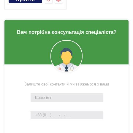
Вам потрібна консультація спеціаліста?
Залиште свої контакти й ми зв'яжемося з вами