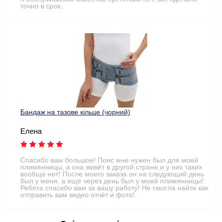
точно в срок.
Бандаж на тазове кільце (чорний)
Елена
Спасибо вам большое! Пояс мне нужен был для моей
плимянницы, а она живёт в другой стране и у них таких
вообще нет! После моего заказа он на следующий день
был у меня, а ещё через день был у моей плимянницы!
Ребята спасибо вам за вашу работу! Не смогла найти как
отправить вам видео отчёт и фото!