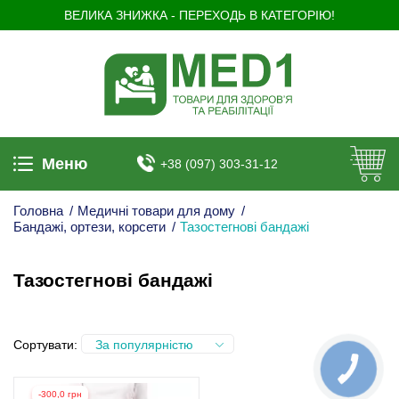
ВЕЛИКА ЗНИЖКА - ПЕРЕХОДЬ В КАТЕГОРІЮ!
Меню
+38 (097) 303-31-12
Головна
/
Медичні товари для дому
/
Бандажі, ортези, корсети
/
Тазостегнові бандажі
Тазостегнові бандажі
Сортувати:
За популярністю
КНОПКА
ЗВ'ЯЗКУ
-300,0 грн