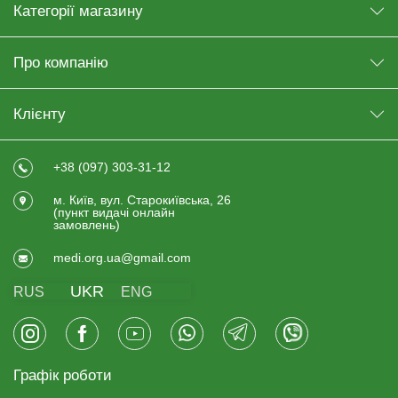
Категорії магазину
Про компанію
Клієнту
+38 (097) 303-31-12
м. Київ, вул. Старокиївська, 26
(пункт видачi онлайн
замовлень)
medi.org.ua@gmail.com
UKR
RUS
ENG
Графік роботи