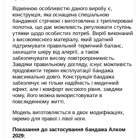
Відмінною особливістю даного виробу є,
конструкція, яка оснащена спеціальною
бандажної стрічкою і виготовлена ​​з триплировані
полотна, що дає можливість регулювати ступінь
утяжки щодо особистих потреб. Виріб виконаний
з високоякісного матеріалу, який здатний
підтримувати правильний термічний баланс,
захищати шкіру від алергії, а також
забезпечувати високу повітропроникність.
Завдяки правильному догляду, існує можливість
продовжити термін експлуатації бандажа
максимально довго. Конструкція бандажа
забезпечує не тільки надійність і медичний
ефект, але і комфорт високого рівня, завдяки
чому, його можна використовувати в
повсякденному житті.
Модель виготовляється в двох модифікаціях,
окремо для правої і лівої ноги.
Показання до застосування бандажа Алком
2029: