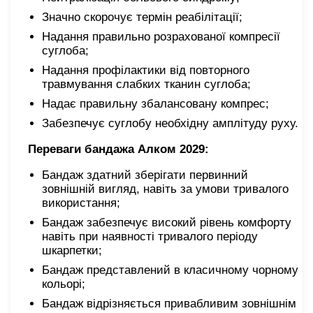
Значно скорочує термін реабілітації;
Надання правильно розрахованої компресії
суглоба;
Надання профілактики від повторного
травмування слабких тканин суглоба;
Надає правильну збалансовану компрес;
Забезпечує суглобу необхідну амплітуду руху.
Переваги бандажа Алком 2029:
Бандаж здатний зберігати первинний
зовнішній вигляд, навіть за умови тривалого
використання;
Бандаж забезпечує високий рівень комфорту
навіть при наявності тривалого періоду
шкарпетки;
Бандаж представлений в класичному чорному
кольорі;
Бандаж відрізняється привабливим зовнішнім