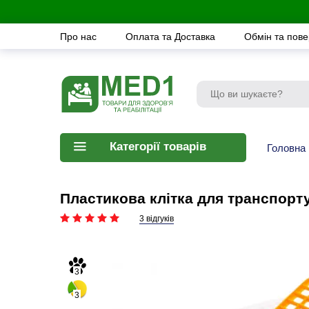
Про нас
Оплата та Доставка
Обмін та пов
Категорії товарів
Головна
Пластикова клітка для транспорт
3 відгуків
3
3