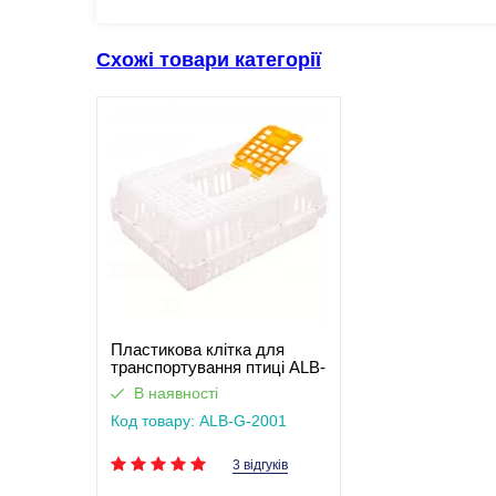
Схожі товари категорії
Пластикова клітка для
транспортування птиці ALB-
G-2001
В наявності
Код товару: ALB-G-2001
3 відгуків