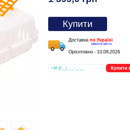
Купити
Доставка
по Україні
змініти місто
Орієнтовно -
10.08.2026
Купити в