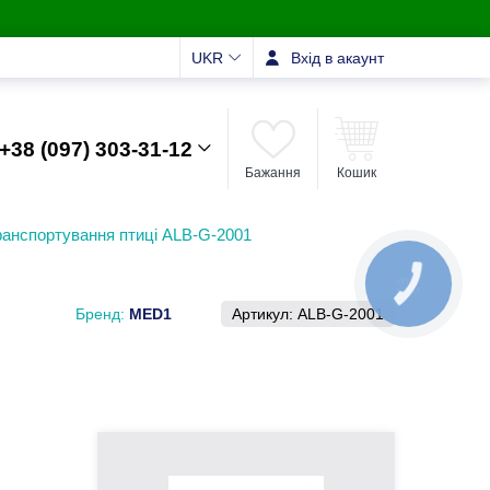
UKR
Вхід в акаунт
+38 (097) 303-31-12
Бажання
Кошик
ранспортування птиці ALB-G-2001
Бренд:
MED1
Артикул:
ALB-G-2001