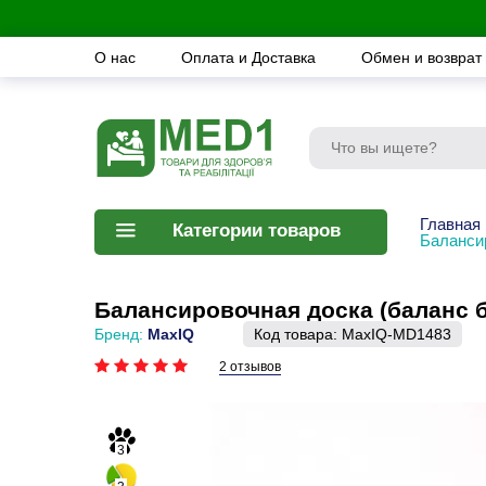
О нас
Оплата и Доставка
Обмен и возврат
Главная
Категории товаров
Баланси
Балансировочная доска (баланс 
Бренд:
MaxIQ
Код товара:
MaxIQ-MD1483
2 отзывов
3