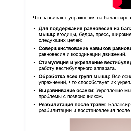
Что развивают упражнения на балансиров
Для поддержания равновесия на бал
мышц
: ягодицы, бедра, пресс, широк
следующих целей:
Совершенствование навыков равнове
равновесия и координации движений.
Стимуляция и укрепление вестибуляр
работу вестибулярного аппарата.
Обработка всех групп мышц:
Все осн
упражнений, что способствует их укре
Выравнивание осанки:
Укрепление мы
проблемы с позвоночником.
Реабилитация после травм:
Балансиро
реабилитации и восстановления после