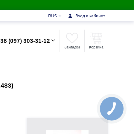
RUS
Вход в кабинет
38 (097) 303-31-12
Закладки
Корзина
483)