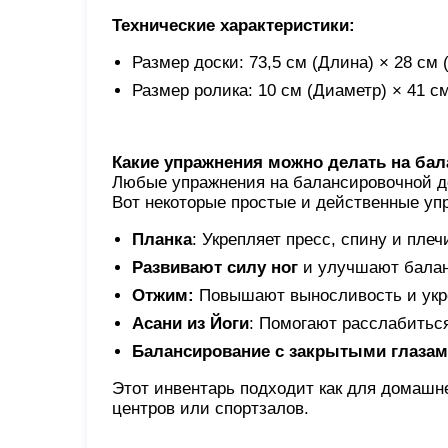
Технические характеристики:
Размер доски: 73,5 см (Длина) × 28 см
Размер ролика: 10 см (Диаметр) × 41 с
Какие упражнения можно делать на ба
Любые упражнения на балансировочной д
Вот некоторые простые и действенные уп
Планка
: Укрепляет пресс, спину и пле
Развивают силу ног
и улучшают балан
Отжим:
Повышают выносливость и укр
Асани из Йоги
: Помогают расслабиться
Балансирование с закрытыми глаза
Этот инвентарь подходит как для домашн
центров или спортзалов.