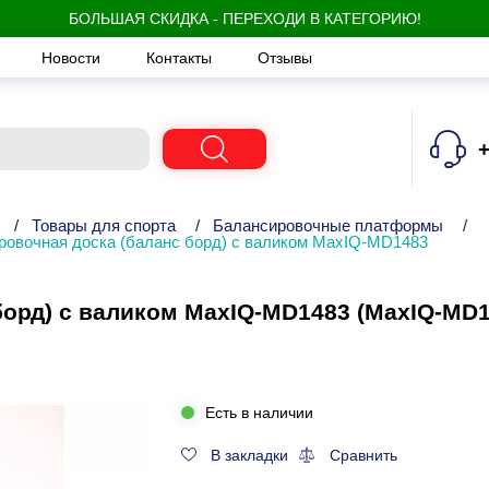
БОЛЬШАЯ СКИДКА - ПЕРЕХОДИ В КАТЕГОРИЮ!
Новости
Контакты
Отзывы
+
/
Товары для спорта
/
Балансировочные платформы
/
ровочная доска (баланс борд) с валиком MaxIQ-MD1483
борд) с валиком MaxIQ-MD1483 (MaxIQ-MD1
Есть в наличии
В закладки
Сравнить