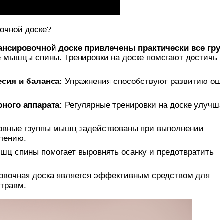
очной доске?
ансировочной доске привлечены практически все гр
ие мышцы спины. Тренировки на доске помогают достичь
сия и баланса:
Упражнения способствуют развитию о
ного аппарата:
Регулярные тренировки на доске улуч
овные группы мышц задействованы при выполнении
плению.
шц спины помогает выровнять осанку и предотвратить
вочная доска является эффективным средством для
 травм.