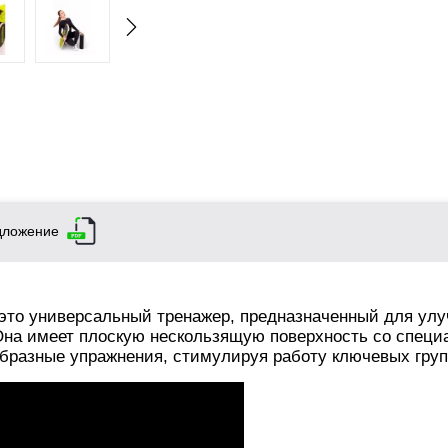
дложение
то универсальный тренажер, предназначенный для ул
Она имеет плоскую нескользящую поверхность со спец
бразные упражнения, стимулируя работу ключевых гру