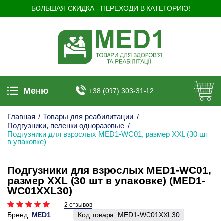
БОЛЬШАЯ СКИДКА - ПЕРЕХОДИ В КАТЕГОРИЮ!
Меню
+38 (097) 303-31-12
Главная
/
Товары для реабилитации
/
Подгузники, пеленки одноразовые
/
Подгузники для взрослых MED1-WC01, размер ХXL (30 шт
в упаковке)
Подгузники для взрослых MED1-WC01,
размер ХXL (30 шт в упаковке) (MED1-
WC01ХXL30)
2 отзывов
Бренд:
MED1
Код товара:
MED1-WC01ХXL30