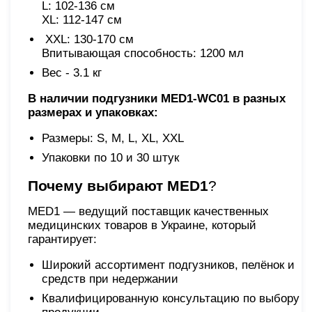
L: 102-136 см
XL: 112-147 см
ХXL: 130-170 см
Впитывающая способность: 1200 мл
Вес - 3.1 кг
В наличии подгузники MED1-WC01 в разных
размерах и упаковках:
Размеры: S, M, L, XL, ХXL
Упаковки по 10 и 30 штук
Почему выбирают
MED1
?
MED1 — ведущий поставщик качественных
медицинских товаров в Украине, который
гарантирует:
Широкий ассортимент подгузников, пелёнок и
средств при недержании
Квалифицированную консультацию по выбору