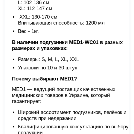
L: 102-136 см
XL: 112-147 см
XХL: 130-170 см
Впитывающая способность: 1200 мл
Вес - 1кг.
В наличии подгузники MED1-WC01 в разных
размерах и упаковках:
Размеры: S, M, L, XL, XХL
Упаковки по 10 и 30 штук
Почему выбирают
MED1?
MED1 — ведущий поставщик качественных
медицинских товаров в Украине, который
гарантирует:
Широкий ассортимент подгузников, пелёнок и
средств при недержании
Квалифицированную консультацию по выбору
продукции