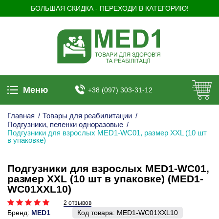
БОЛЬШАЯ СКИДКА - ПЕРЕХОДИ В КАТЕГОРИЮ!
Меню
+38 (097) 303-31-12
Главная
/
Товары для реабилитации
/
Подгузники, пеленки одноразовые
/
Подгузники для взрослых MED1-WC01, размер XХL (10 шт
в упаковке)
Подгузники для взрослых MED1-WC01,
размер XХL (10 шт в упаковке) (MED1-
WC01XХL10)
2 отзывов
Бренд:
MED1
Код товара:
MED1-WC01XХL10