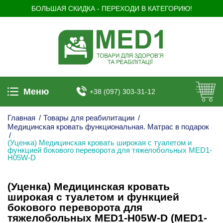
БОЛЬШАЯ СКИДКА - ПЕРЕХОДИ В КАТЕГОРИЮ!
Меню
+38 (097) 303-31-12
Главная
/
Товары для реабилитации
/
Медицинская кровать функциональная. Матрас в подарок
/
(Уценка) Медицинская кровать широкая с туалетом и
функцией бокового переворота для тяжелобольных MED1-
H05W-D
(Уценка) Медицинская кровать
широкая с туалетом и функцией
бокового переворота для
тяжелобольных MED1-H05W-D (MED1-