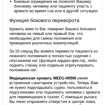
Боковые ограждения не позволят Вашему
близкому человеку или пациенту упасть с
кровати во время сна или в другой ситуации.
Функция бокового переворота
Кровать вместо Вас повернет Вашего близкого
человека на левый или правый бок, что
необходимо для смены положения или
проведения различных манипуляций.
За 10 секунд Вы можете перевести пациента из
лежачего положения в полностью сидячее с
опусканием ног (функция кардио-кресла), либо
поднять спинку или отдельно отрегулировать
положение ног.
Медицинская кровать MED1-H05W
имеет
встроенное санитарное устройство. Теперь Вам
не нужно подкладывать судно, пользоваться
подгузниками или поднимать человека с кровати
для перемещения в туалет. С помощью рычага
Вы легко открываете отверстие в центре ложа,