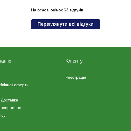
На основі оцінок 63 відгуків
Переглянути всі відгуки
панію
Клієнту
Реєстрація
ублічної оферти
 Доставка
повернення
icy