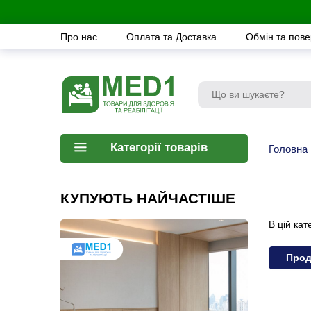
Про нас
Оплата та Доставка
Обмін та пов
Категорії товарів
Головна
КУПУЮТЬ НАЙЧАСТІШЕ
В цій кат
Прод