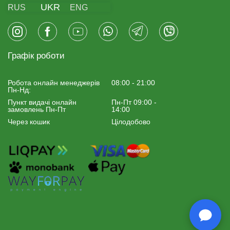
UKR
RUS
ENG
Графік роботи
Робота онлайн менеджерiв
08:00 - 21:00
Пн-Нд:
Пункт видачі онлайн
Пн-Пт 09:00 -
замовлень Пн-Пт
14:00
Через кошик
Цілодобово