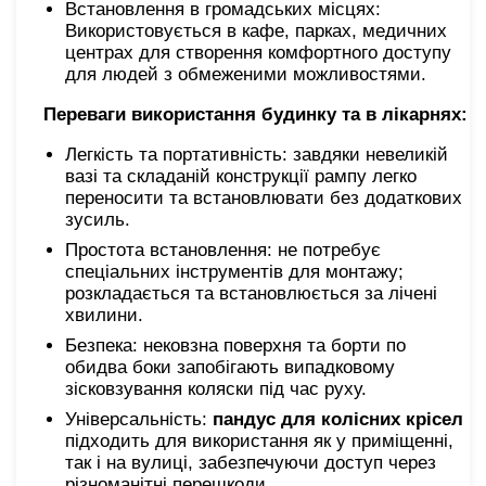
Встановлення в громадських місцях:
Використовується в кафе, парках, медичних
центрах для створення комфортного доступу
для людей з обмеженими можливостями.
Переваги використання будинку та в лікарнях:
Легкість та портативність: завдяки невеликій
вазі та складаній конструкції рампу легко
переносити та встановлювати без додаткових
зусиль.
Простота встановлення: не потребує
спеціальних інструментів для монтажу;
розкладається та встановлюється за лічені
хвилини.
Безпека: нековзна поверхня та борти по
обидва боки запобігають випадковому
зісковзування коляски під час руху.
Універсальність:
пандус для колісних крісел
підходить для використання як у приміщенні,
так і на вулиці, забезпечуючи доступ через
різноманітні перешкоди.