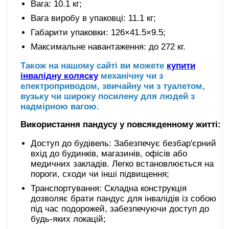
Вага: 10.1 кг;
Вага виробу в упаковці: 11.1 кг;
Габарити упаковки: 126×41.5×9.5;
Максимальне навантаження: до 272 кг.
Також на нашому сайті ви можете
купити
інвалідну коляску
механічну чи з
електроприводом, звичайну чи з туалетом,
вузьку чи широку посилену для людей з
надмірною вагою.
Використання пандусу у повсякденному житті:
Доступ до будівель: Забезпечує безбар'єрний
вхід до будинків, магазинів, офісів або
медичних закладів. Легко встановлюється на
пороги, сходи чи інші підвищення;
Транспортування: Складна конструкція
дозволяє брати пандус для інвалідів із собою
під час подорожей, забезпечуючи доступ до
будь-яких локацій;