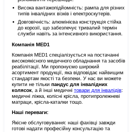
Висока вантажопідйомність: рампа для різних
типів інвалідних візків і електроскутерів.
Довговічність: алюмінієва конструкція стійка
до корозії, що забезпечує тривалий термін
служби навіть за інтенсивного використання.
Компанія MED1
Компанія MED1 спеціалізується на постачанні
високоякісного медичного обладнання та засобів
реабілітації. Ми пропонуємо широкий
асортимент продукції, яка відповідає найвищим
стандартам якості та безпеки. У нас ви можете
купити не тільки
пандус для інвалідних
колясок
, а й інші медичні
товари для інвалідів
:
медичні ліжка, колісні крісла, протипролежневі
матраци, крісла-каталки тощо.
Наші переваги:
Якісне обслуговування: наші фахівці завжди
готові надати професійну консультацію та