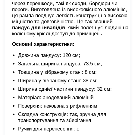
через перешкоди, такі як сходи, бордюри чи
пороги. Виготовлена ​​із високоякісного алюмінію,
ця рампа поєднує легкість конструкції з високою
міцністю та довговічністю. Це так званний
пандус для інвалідів
, який полегшує людині на
колісному кріслі доступ до приміщень.
Основні характеристики:
Довжина пандусу: 120 см;
Загальна ширина пандуса: 73.5 см;
Товщина у зібраному стані: 8 см;
Ширина у зібраному стані: 38 см;
Ширина однієї частини пандусу: 32 см;
Матеріал: анодований алюміній
Поверхня: нековзна з рифленням
Складна конструкція: так, зручна для
транспортування та зберігання
Ручки для перенесення: є