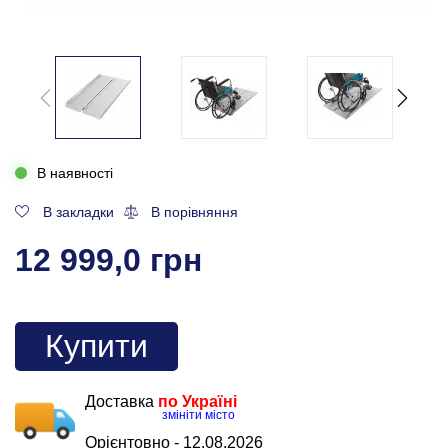
В наявності
В закладки
В порівняння
12 999,0 грн
Купити
Доставка
по Україні
змініти місто
Орієнтовно -
12.08.2026