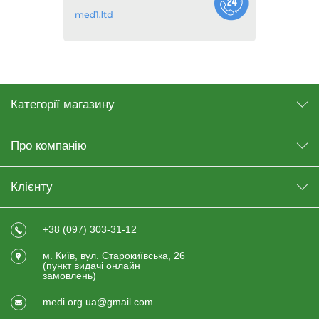
Категорії магазину
Про компанію
Клієнту
+38 (097) 303-31-12
м. Київ, вул. Старокиївська, 26
(пункт видачi онлайн
замовлень)
medi.org.ua@gmail.com