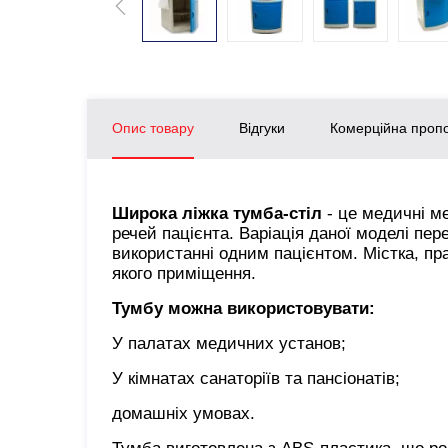
Опис товару
Відгуки
Комерційна пропо
Широка ліжка тумба-стіл
- це медичні ме
речей пацієнта. Варіація даної моделі пе
використанні одним пацієнтом. Містка, пр
якого приміщення.
Тумбу можна використовувати:
У палатах медичних установ;
У кімнатах санаторіїв та пансіонатів;
домашніх умовах.