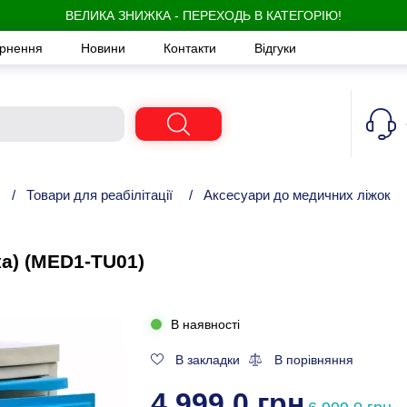
ВЕЛИКА ЗНИЖКА - ПЕРЕХОДЬ В КАТЕГОРІЮ!
ернення
Новини
Контакти
Відгуки
/
Товари для реабілітації
/
Аксесуари до медичних ліжок
а) (MED1-TU01)
В наявності
В закладки
В порівняння
4 999,0 грн