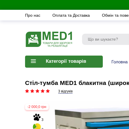
Про нас
Оплата та Доставка
Обмін та пов
Категорії товарів
Головна
Стіл-тумба MED1 блакитна (широк
3 відгуків
-2 000,0 грн
3