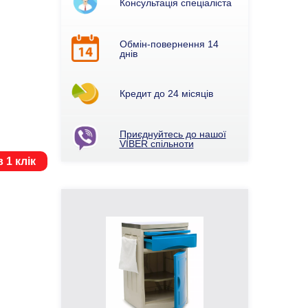
Консультація спеціаліста
Обмін-повернення 14
днів
Кредит до 24 місяців
Приєднуйтесь до нашої
VIBER спільноти
 1 клік