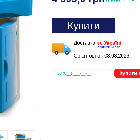
6 999,0 грн
Купити
Доставка
по Україні
змініти місто
Орієнтовно -
08.08.2026
Купити в