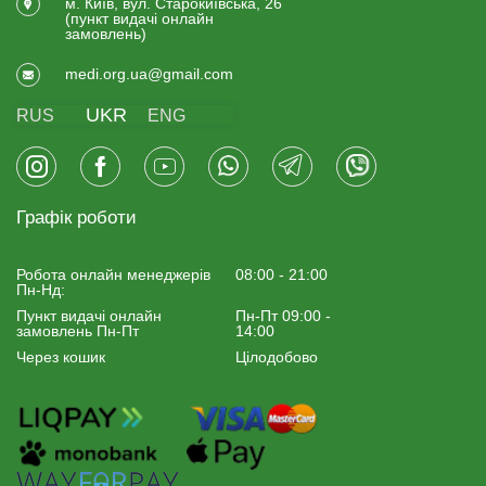
м. Київ, вул. Старокиївська, 26
(пункт видачi онлайн
замовлень)
medi.org.ua@gmail.com
UKR
RUS
ENG
Графік роботи
Робота онлайн менеджерiв
08:00 - 21:00
Пн-Нд:
Пункт видачі онлайн
Пн-Пт 09:00 -
замовлень Пн-Пт
14:00
Через кошик
Цілодобово