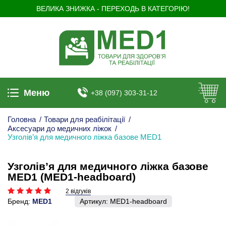
ВЕЛИКА ЗНИЖКА - ПЕРЕХОДЬ В КАТЕГОРІЮ!
Меню
+38 (097) 303-31-12
Головна
/
Товари для реабілітації
/
Аксесуари до медичних ліжок
/
Узголів’я для медичного ліжка базове MED1
Узголів’я для медичного ліжка базове
MED1 (MED1-headboard)
2 відгуків
Бренд:
MED1
Артикул:
MED1-headboard