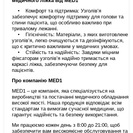
медичного ліжка від MED1
• Комфорт та підтримка: Узголів’я
забезпечує комфортну підтримку для голови та
спини пацієнта, що особливо важливо при
тривалому лежанні.
• Гігієнічність: Матеріали, з яких виготовлене
узголів’я, легко очищуються та дезінфікуються,
що є критично важливим у медичних умовах.
• Стійкість та надійність: Завдяки міцним
фіксаторам узголів’я надійно тримається на
каркасі ліжка, забезпечуючи безпеку для
пацієнтів.
Про компанію MED1
MED1 – це компанія, яка спеціалізується на
виробництві та постачанні медичного обладнання
високої якості. Наша продукція відповідає всім
стандартам та вимогам сучасної медицини, що
гарантує надійність та безпеку використання.
Ми працюємо кожен день з 8:00 до 21:00, щоб
забезпечити вам високоякісне обслуговування та