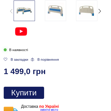
В наявності
В закладки
В порівняння
1 499,0 грн
Купити
Доставка
по Україні
змініти місто