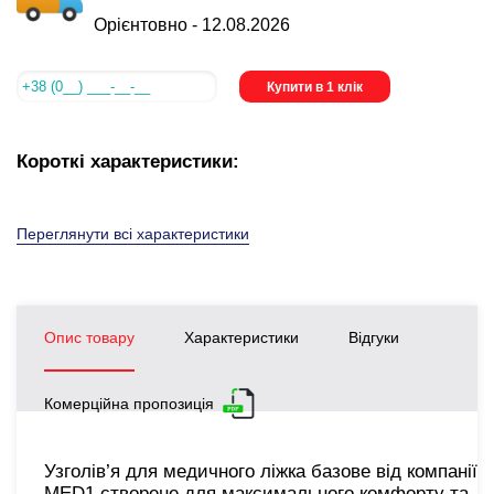
Орієнтовно -
12.08.2026
Купити в 1 клік
Короткі характеристики:
Переглянути всі характеристики
Опис товару
Характеристики
Відгуки
Комерційна пропозиція
Узголів’я для медичного ліжка базове від компанії
MED1 створене для максимального комфорту та