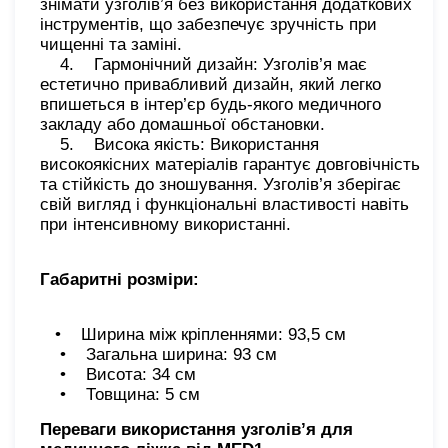
знімати узголів’я без використання додаткових
інструментів, що забезпечує зручність при
чищенні та заміні.
4. Гармонічний дизайн: Узголів’я має
естетично привабливий дизайн, який легко
впишеться в інтер’єр будь-якого медичного
закладу або домашньої обстановки.
5. Висока якість: Використання
високоякісних матеріалів гарантує довговічність
та стійкість до зношування. Узголів’я зберігає
свій вигляд і функціональні властивості навіть
при інтенсивному використанні.
Габаритні розміри:
• Ширина між кріпленнями: 93,5 см
• Загальна ширина: 93 см
• Висота: 34 см
• Товщина: 5 см
Переваги використання узголів’я для