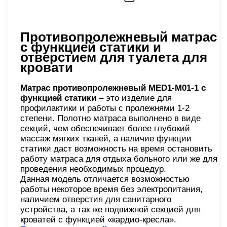
Противопролежневый матрас
c функцией статики и
отверстием для туалета для
кровати
Матрас противопролежневый MED1-M
01-1 с
функцией статики
– это изделие для
профилактики и работы с пролежнями 1-2
степени. Полотно матраса выполнено в виде
секций, чем обеспечивает более глубокий
массаж мягких тканей, а наличие функции
статики даст возможность на время остановить
работу матраса для отдыха больного или же для
проведения необходимых процедур.
Данная модель отличается возможностью
работы некоторое время без электропитания,
наличием отверстия для санитарного
устройства, а так же подвижной секцией для
кроватей с функцией «кардио-кресла».