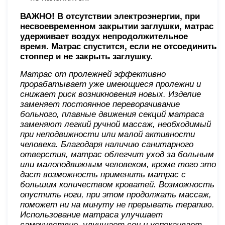
ВАЖНО! В отсутствии электроэнергии, при
несвоевременном закрытии заглушки, матрас
удерживает воздух непродолжительное
время. Матрас спустится, если не отсоединить
стоппер и не закрыть заглушку.
Матрас от пролежней эффективно
прорабатывает уже имеющиеся пролежни и
снижает риск возникновения новых. Изделие
заменяет постоянное переворачивание
больного, плавные движения секций матраса
заменяют легкий ручной массаж, необходимый
при неподвижности или малой активности
человека. Благодаря наличию санитарного
отверстия, матрас облегчит уход за больным
или малоподвижным человеком, кроме того это
даст возможность применить матрас с
большим количеством кроватей. Возможность
опустить ноги, при этом продолжать массаж,
поможет ни на минуту не прерывать терапию.
Использование матраса улучшает
самочувствие, улучшает сон и успокаивает.