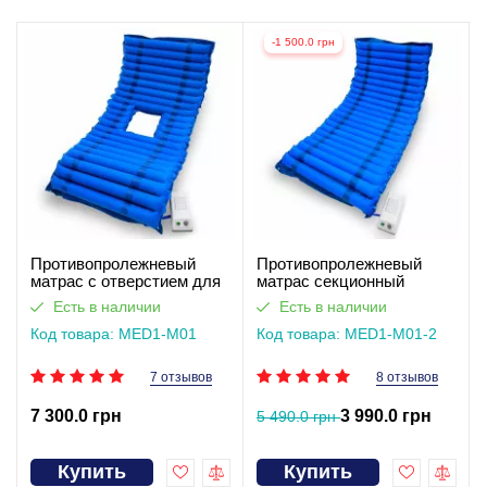
-1 500.0 грн
Противопролежневый
Противопролежневый
матрас c отверстием для
матрас секционный
туалета MED1-M01
MED1-M01
Есть в наличии
Есть в наличии
Код товара: MED1-M01
Код товара: MED1-M01-2
7 отзывов
8 отзывов
7 300.0 грн
3 990.0 грн
5 490.0 грн
Купить
Купить