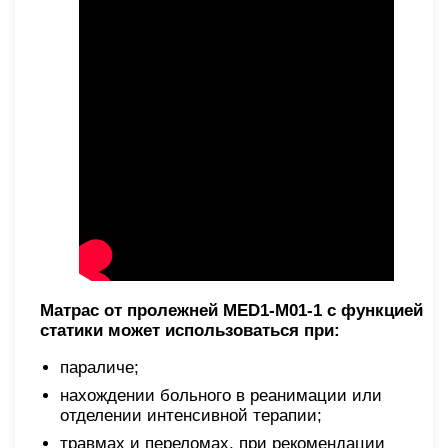
Матрас от пролежней MED1-M
01-1 с функцией
статики может использоваться при:
параличе;
нахождении больного в реанимации или
отделении интенсивной терапии;
травмах и переломах, при рекомендации