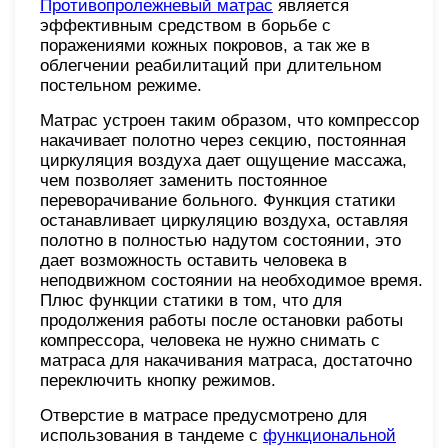
Противопролежневый матрас
является
эффективным средством в борьбе с
поражениями кожных покровов, а так же в
облегчении реабилитаций при длительном
постельном режиме.
Матрас устроен таким образом, что компрессор
накачивает полотно через секцию, постоянная
циркуляция воздуха дает ощущение массажа,
чем позволяет заменить постоянное
переворачивание больного. Функция статики
останавливает циркуляцию воздуха, оставляя
полотно в полностью надутом состоянии, это
дает возможность оставить человека в
неподвижном состоянии на необходимое время.
Плюс функции статики в том, что для
продолжения работы после остановки работы
компрессора, человека не нужно снимать с
матраса для накачивания матраса, достаточно
переключить кнопку режимов.
Отверстие в матрасе предусмотрено для
использования в тандеме с
функциональной