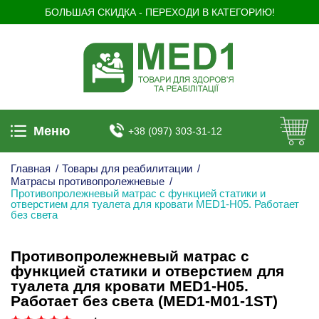
БОЛЬШАЯ СКИДКА - ПЕРЕХОДИ В КАТЕГОРИЮ!
Меню
+38 (097) 303-31-12
Главная
/
Товары для реабилитации
/
Матрасы противопролежневые
/
Противопролежневый матрас c функцией статики и
отверстием для туалета для кровати MED1-H05. Работает
без света
Противопролежневый матрас c
функцией статики и отверстием для
туалета для кровати MED1-H05.
Работает без света (MED1-M01-1ST)