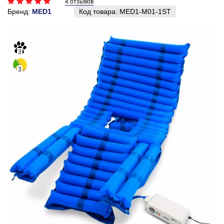
4 отзывов
Бренд:
MED1
Код товара:
MED1-M01-1ST
3
3