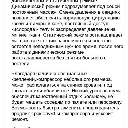
динамическом и статическом режиме.
Динамический режим подразумевает под собой
постоянный массаж. Смена давления в секциях
позволяет обеспечить нормальную циркуляцию
крови и лимфы в коже, постоянный доступ
кислорода к телу и распределяет давление на
мягкие ткани. Статический режим останавливает
массаж, все секции наполняются и полотно
остается неподвижным нужное время, после чего
работа в динамическом режиме
восстанавливается без снятия больного с
постели.
Благодаря наличию специальных
креплений,компрессор небольшого размера,
может располагаться на спинке кровати, под
кроватью или вблизи нее. Низкий уровень шума
обеспечит качественный отдых больному, не
будет мешать соседям по палате или персоналу.
Возможность быстро заменить предохранитель
продлит срок службы компрессора и ускорит
ремонт.