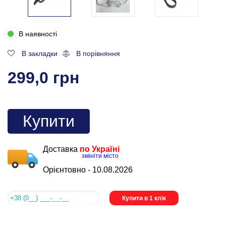
В наявності
В закладки
В порівняння
299,0 грн
Купити
Доставка
по Україні
змініти місто
Орієнтовно -
10.08.2026
Купити в 1 клік