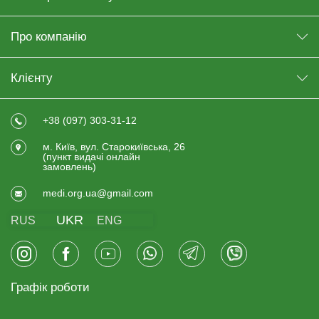
Про компанію
Клієнту
+38 (097) 303-31-12
м. Київ, вул. Старокиївська, 26
(пункт видачi онлайн
замовлень)
medi.org.ua@gmail.com
UKR
RUS
ENG
Графік роботи