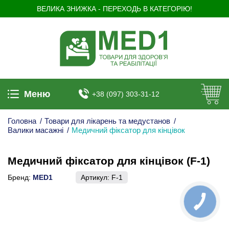
ВЕЛИКА ЗНИЖКА - ПЕРЕХОДЬ В КАТЕГОРІЮ!
Меню
+38 (097) 303-31-12
Головна
/
Товари для лікарень та медустанов
/
Валики масажні
/
Медичний фіксатор для кінцівок
Медичний фіксатор для кінцівок (F-1)
Бренд:
MED1
Артикул:
F-1