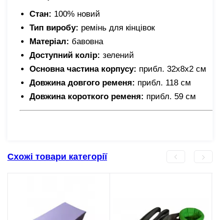
Стан:
100% новий
Тип виробу:
ремінь для кінцівок
Матеріал:
бавовна
Доступний колір:
зелений
Основна частина корпусу:
прибл. 32х8х2 см
Довжина довгого ременя:
прибл. 118 см
Довжина короткого ременя:
прибл. 59 см
Схожі товари категорії