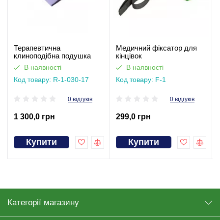
Терапевтична
Медичний фіксатор для
клиноподібна подушка
кінцівок
рефлюкс при печії 17 см
В наявності
В наявності
Код товару: R-1-030-17
Код товару: F-1
0 відгуків
0 відгуків
1 300,0 грн
299,0 грн
Купити
Купити
Категорії магазину