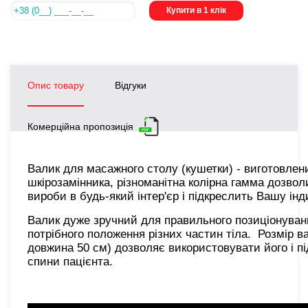
Купити в 1 клік
Опис товару
Відгуки
Комерційна пропозиція
Валик для масажного столу (кушетки) - виготовлени
шкірозамінника, різноманітна колірна гамма дозвол
вироби в будь-який інтер'єр і підкреслить Вашу інд
Валик дуже зручний для правильного позиціонуванн
потрібного положення різних частин тіла. Розмір ва
довжина 50 см) дозволяє використовувати його і під 
спини пацієнта.