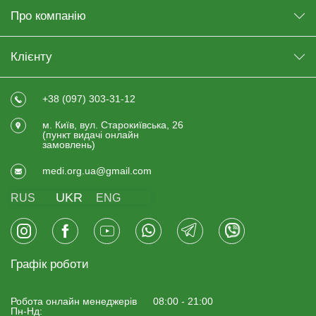
Про компанію
Клієнту
+38 (097) 303-31-12
м. Київ, вул. Старокиївська, 26
(пункт видачi онлайн
замовлень)
medi.org.ua@gmail.com
UKR
RUS
ENG
Графік роботи
Робота онлайн менеджерiв
08:00 - 21:00
Пн-Нд: