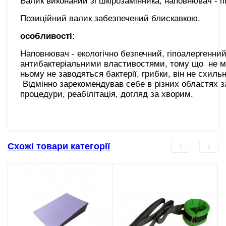
Валик виконаний зі шкірозамінника, наповнювач - п
Позиційний валик забезпечений блискавкою.
особливості:
Наповнювач - екологічно безпечний, гіпоалергенний
антибактеріальними властивостями, тому що не міс
ньому не заводяться бактерії, грибки, він не схиль
Відмінно зарекомендував себе в різних областях з
процедури, реабілітація, догляд за хворим.
Схожі товари категорії