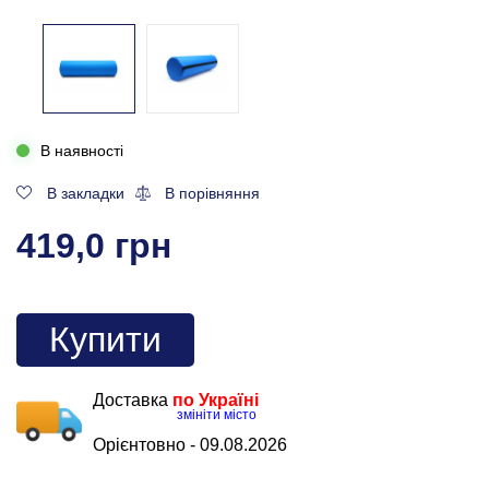
В наявності
В закладки
В порівняння
419,0 грн
Купити
Доставка
по Україні
змініти місто
Орієнтовно -
09.08.2026