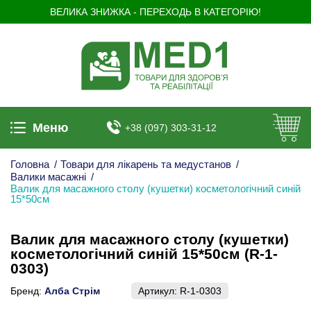
ВЕЛИКА ЗНИЖКА - ПЕРЕХОДЬ В КАТЕГОРІЮ!
Меню
+38 (097) 303-31-12
Головна
/
Товари для лікарень та медустанов
/
Валики масажні
/
Валик для масажного столу (кушетки) косметологічний синій
15*50см
Валик для масажного столу (кушетки)
косметологічний синій 15*50см (R-1-
0303)
Бренд:
Алба Стрім
Артикул:
R-1-0303