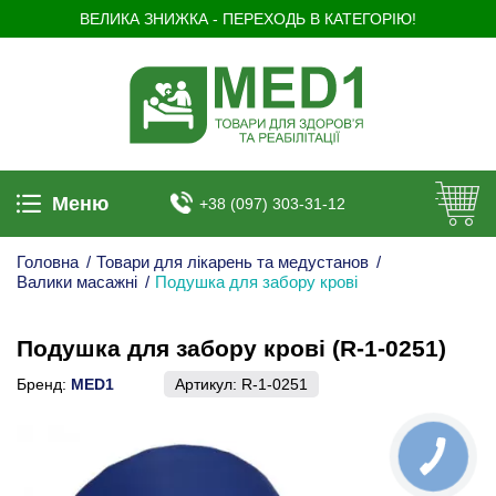
ВЕЛИКА ЗНИЖКА - ПЕРЕХОДЬ В КАТЕГОРІЮ!
Меню
+38 (097) 303-31-12
Головна
/
Товари для лікарень та медустанов
/
Валики масажні
/
Подушка для забору крові
Подушка для забору крові (R-1-0251)
Бренд:
MED1
Артикул:
R-1-0251