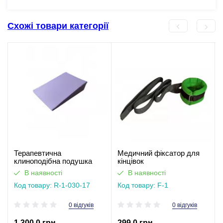
Схожі товари категорії
Терапевтична
Медичний фіксатор для
клиноподібна подушка
кінцівок
рефлюкс при печії 17 см
В наявності
В наявності
Код товару: R-1-030-17
Код товару: F-1
0 відгуків
0 відгуків
1 300,0 грн
299,0 грн