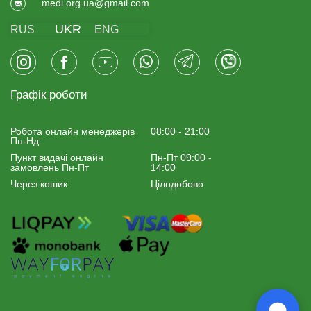
medi.org.ua@gmail.com
UKR
RUS
ENG
Графік роботи
Робота онлайн менеджерiв
08:00 - 21:00
Пн-Нд:
Пункт видачі онлайн
Пн-Пт 09:00 -
замовлень Пн-Пт
14:00
Через кошик
Цілодобово