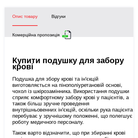
Опис товару
Відгуки
Комерційна пропозиція
Купити подушку для забору
крові
Подушка для збору крові та ін'єкцій
виготовляється на пінополіуретановій основі,
чохол із шкірозамінника. Використання подушки
сприяє комфортному забору крові у пацієнтів, а
також більш зручне проведення
внутрішньовенних ін'єкцій, оскільки рука пацієнта
перебуває у зручнішому положенні, що полегшує
роботу медичного персоналу.
Також варто відзначити, що при збиранні крові