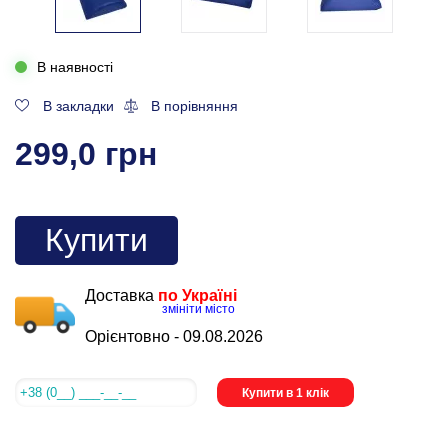
В наявності
В закладки
В порівняння
299,0 грн
Купити
Доставка
по Україні
змініти місто
Орієнтовно -
09.08.2026
Купити в 1 клік