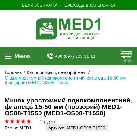
ВЕЛИКА ЗНИЖКА - ПЕРЕХОДЬ В КАТЕГОРІЮ!
Меню
+38 (097) 303-31-12
Головна
/
Калоприймачі, сечоприймачі
/
Мішок уростомний однокомпонентний, фланець 15-50 мм
(прозорий) MED1-OS08-T1550
Мішок уростомний однокомпонентний,
фланець 15-50 мм (прозорий) MED1-
OS08-T1550 (MED1-OS08-T1550)
1 відгуків
Бренд:
MED1
Артикул:
MED1-OS08-T1550