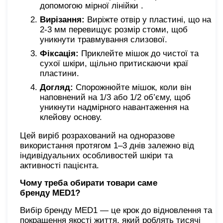
допомогою мірної лінійки .
Вирізання:
Виріжте отвір у пластині, що на
2-3 мм перевищує розмір стоми, щоб
уникнути травмування слизової.
Фіксація:
Приклейте мішок до чистої та
сухої шкіри, щільно притискаючи краї
пластини.
Догляд:
Спорожнюйте мішок, коли він
наповнений на 1/3 або 1/2 об’єму, щоб
уникнути надмірного навантаження на
клейову основу.
Цей виріб розрахований на одноразове
використання протягом 1–3 днів залежно від
індивідуальних особливостей шкіри та
активності пацієнта.
Чому треба обирати товари саме
бренду
MED1?
Вибір бренду MED1 — це крок до відновлення та
покращення якості життя, який роблять тисячі