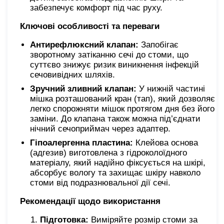
забезпечує комфорт під час руху.
Ключові особливості та переваги
Антирефлюксний клапан:
Запобігає
зворотному затіканню сечі до стоми, що
суттєво знижує ризик виникнення інфекцій
сечовивідних шляхів.
Зручний зливний клапан:
У нижній частині
мішка розташований кран (тап), який дозволяє
легко спорожняти мішок протягом дня без його
заміни. До клапана також можна під’єднати
нічний сечоприймач через адаптер.
Гіпоалергенна пластина:
Клейова основа
(адгезив) виготовлена з гідроколоїдного
матеріалу, який надійно фіксується на шкірі,
абсорбує вологу та захищає шкіру навколо
стоми від подразнювальної дії сечі.
Рекомендації щодо використання
Підготовка:
Виміряйте розмір стоми за