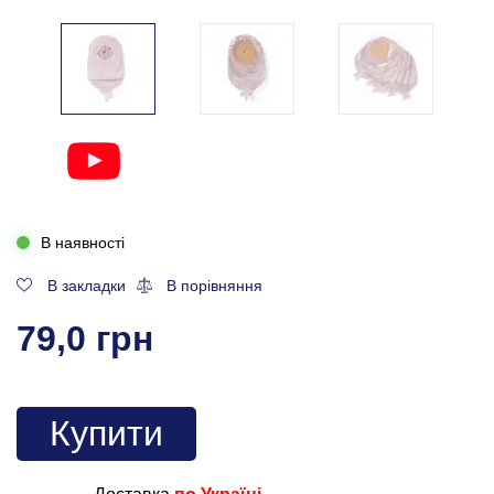
В наявності
В закладки
В порівняння
79,0 грн
Купити