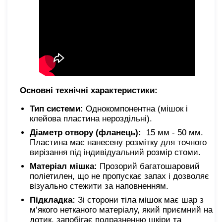
Основні технічні характеристики:
Тип системи:
Однокомпонентна (мішок і
клейова пластина нероздільні).
Діаметр отвору (фланець):
15 мм - 50 мм.
Пластина має нанесену розмітку для точного
вирізання під індивідуальний розмір стоми.
Матеріал мішка:
Прозорий багатошаровий
поліетилен, що не пропускає запах і дозволяє
візуально стежити за наповненням.
Підкладка:
Зі сторони тіла мішок має шар з
м’якого нетканого матеріалу, який приємний на
дотик, запобігає подразненню шкіри та