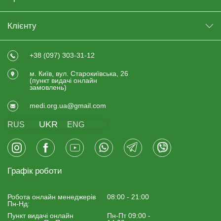
Клієнту
+38 (097) 303-31-12
м. Київ, вул. Старокиївська, 26
(пункт видачi онлайн
замовлень)
medi.org.ua@gmail.com
UKR
RUS
ENG
Графік роботи
Робота онлайн менеджерiв
08:00 - 21:00
Пн-Нд:
Пункт видачі онлайн
Пн-Пт 09:00 -