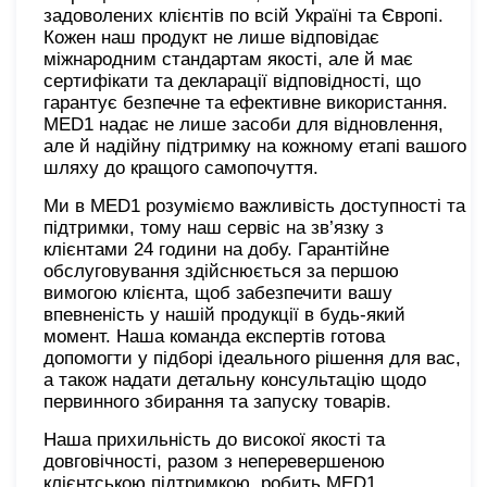
задоволених клієнтів по всій Україні та Європі.
Кожен наш продукт не лише відповідає
міжнародним стандартам якості, але й має
сертифікати та декларації відповідності, що
гарантує безпечне та ефективне використання.
MED1 надає не лише засоби для відновлення,
але й надійну підтримку на кожному етапі вашого
шляху до кращого самопочуття.
Ми в MED1 розуміємо важливість доступності та
підтримки, тому наш сервіс на зв’язку з
клієнтами 24 години на добу. Гарантійне
обслуговування здійснюється за першою
вимогою клієнта, щоб забезпечити вашу
впевненість у нашій продукції в будь-який
момент. Наша команда експертів готова
допомогти у підборі ідеального рішення для вас,
а також надати детальну консультацію щодо
первинного збирання та запуску товарів.
Наша прихильність до високої якості та
довговічності, разом з неперевершеною
клієнтською підтримкою, робить MED1