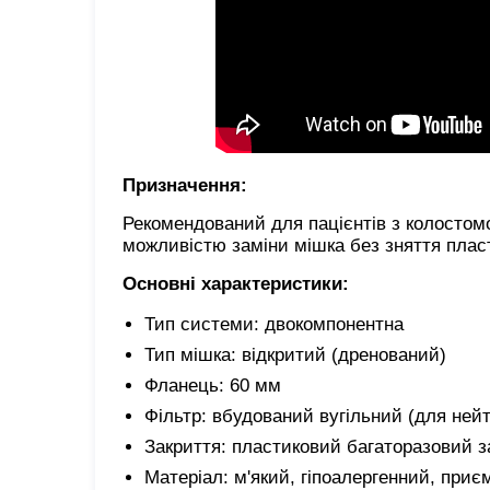
Призначення:
Рекомендований для пацієнтів з колостом
можливістю заміни мішка без зняття плас
Основні характеристики:
Тип системи: двокомпонентна
Тип мішка: відкритий (дренований)
Фланець: 60 мм
Фільтр: вбудований вугільний (для нейтр
Закриття: пластиковий багаторазовий з
Матеріал: м'який, гіпоалергенний, приє