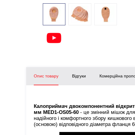
Опис товару
Відгуки
Комерційна пропо
Калоприймач двокомпонентний відкритог
мм MED1-OS05-60
- це змінний мішок дл
надійного і комфортного збору кишкового 
(основою) відповідного діаметра фланця 6