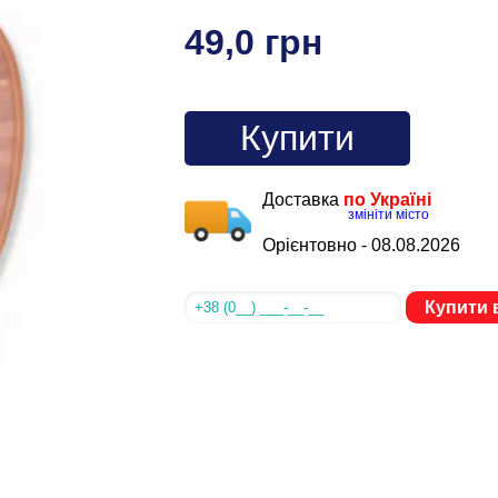
49,0 грн
Купити
Доставка
по Україні
змініти місто
Орієнтовно -
08.08.2026
Купити в