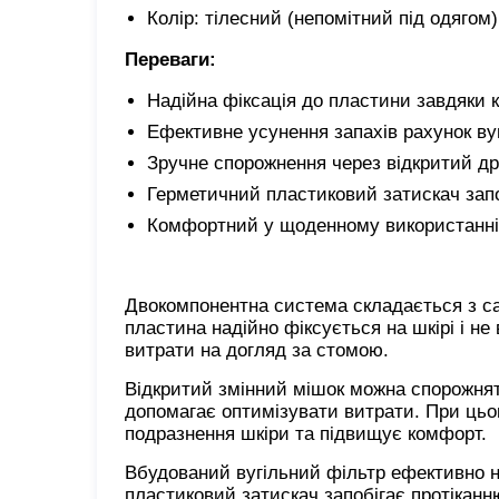
Колір: тілесний (непомітний під одягом)
Переваги:
Надійна фіксація до пластини завдяки 
Ефективне усунення запахів рахунок ву
Зручне спорожнення через відкритий др
Герметичний пластиковий затискач запо
Комфортний у щоденному використанні,
Двокомпонентна система складається з са
пластина надійно фіксується на шкірі і н
витрати на догляд за стомою.
Відкритий змінний мішок можна спорожнят
допомагає оптимізувати витрати. При цьом
подразнення шкіри та підвищує комфорт.
Вбудований вугільний фільтр ефективно не
пластиковий затискач запобігає протіканн