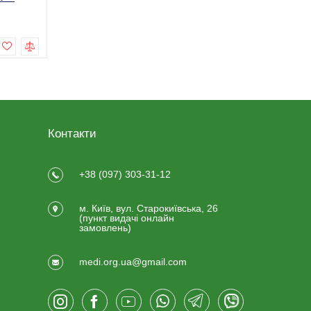
499,0 грн
59,0 грн
Купити
Купити
Контакти
+38 (097) 303-31-12
м. Київ, вул. Старокиївська, 26
(пункт видачi онлайн
замовлень)
medi.org.ua@gmail.com