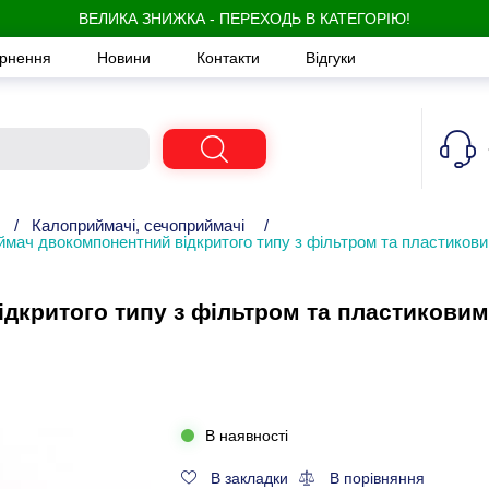
ВЕЛИКА ЗНИЖКА - ПЕРЕХОДЬ В КАТЕГОРІЮ!
ернення
Новини
Контакти
Відгуки
/
Калоприймачі, сечоприймачі
/
мач двокомпонентний відкритого типу з фільтром та пластикови
критого типу з фільтром та пластиковим 
В наявності
В закладки
В порівняння