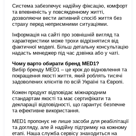
Система забезпечує надійну фіксацію, комфорт
та впевненість у повсякденному житті,
дозволяючи вести активний спосіб життя без
страху перед неприємними ситуаціями.
Інформація на сайті про зовнішній вигляд та
характеристики може трохи відрізнятися від
фактичної моделі. Більш детальну консультацію
надасть менеджер під час дзвінка або у чаті.
Чому варто обирати бренд MED1?
Вибір бренду MED1 – це крок до відновлення та
покращення якості життя, який роблять тисячі
задоволених клієнтів по всій Україні та Європі.
Кожен продукт відповідає міжнародним
стандартам якості та має сертифікати та
декларації відповідності, що гарантує безпечне
та ефективне використання.
MED1 пропонує не лише засоби для реабілітації
та догляду, але й надійну підтримку на кожному
етапі. Наша служба сервісу знаходиться на