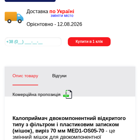
Доставка
по Україні
змініти місто
Орієнтовно -
12.08.2026
Купити в 1 клік
Опис товару
Відгуки
Комерційна пропозиція
Калоприймач двокомпонентний відкритого
типу з фільтром і пластиковим затиском
(мішок), виріз 70 мм MED1-OS05-70
- це
змінний мішок для двокомпонентної