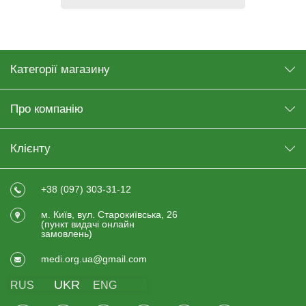
Категорії магазину
Про компанію
Клієнту
+38 (097) 303-31-12
м. Київ, вул. Старокиївська, 26
(пункт видачi онлайн
замовлень)
medi.org.ua@gmail.com
UKR
RUS
ENG