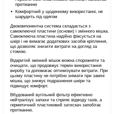
протіканню
Комфортний у щоденному використанні, не
шарудить під одягом
Двокомпонентна система складається з
самоклеючої пластини (основи) і змінного мішка.
Самоклеюча пластина надійно фіксується на
шкірі і не вимагає додаткових засобів кріплення,
що дозволяє знизити витрати на догляд за
стомою.
Відкритий змінний мішок можна спорожняти та
очищати, що продовжує термін використання
виробу та допомагає оптимізувати витрати. При
цьому пластину не потрібно знімати при заміні
мішка, що знижує подразнення шкіри та
підвищує комфорт.
Вбудований вугільний фільтр ефективно
нейтралізує запахи та сприяє відводу газів, а
герметичний пластиковий затискач запобігає
протіканню.