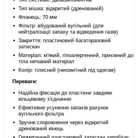
Тип мішка: відкритий (дренований)
Фланець: 70 мм
Фільтр: вбудований вугільний (для
нейтралізації запаху та відведення газів)
Закриття: пластиковий багаторазовий
затискач
Матеріал: м'який, гіпоалергенний, приємний до
тіла нетканий матеріал
Колір: тілесний (непомітний під одягом)
Переваги:
Надійна фіксація до пластини завдяки
кільцевому з'єднанню
Ефективне усунення запахів рахунок
вугільного фільтра
Зручне спорожнення через відкритий
дренований кінець
Герметичний пластиковий затискач запобігає