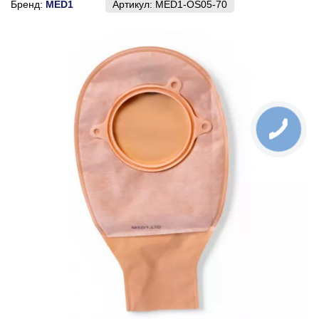
Бренд:
MED1
Артикул:
MED1-OS05-70