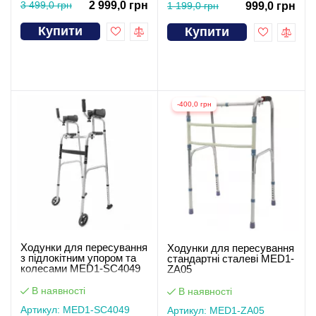
3 499,0 грн
2 999,0 грн
1 199,0 грн
999,0 грн
Купити
Купити
-400,0 грн
Ходунки для пересування
Ходунки для пересування
з підлокітним упором та
стандартні сталеві MED1-
колесами MED1-SC4049
ZA05
В наявності
В наявності
Артикул: MED1-SC4049
Артикул: MED1-ZA05