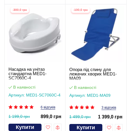
-300,0 грн
-100,0 грн
Насадка на унітаз
Опора під спину для
стандартна MED1-
лежачих хворих MED1-
SC7060C-4
MA09
В наявності
В наявності
Артикул: MED1-SC7060C-4
Артикул: MED1-MA09
6 відгуків
3 відгуків
1 199,0 грн
899,0 грн
1 499,0 грн
1 399,0 грн
Купити
Купити