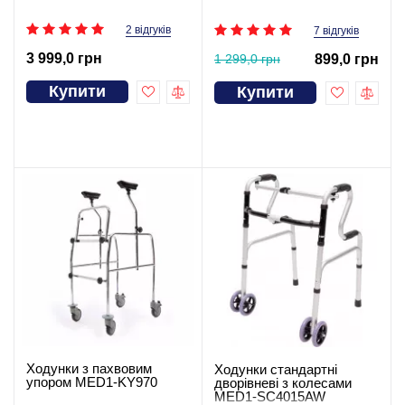
2 відгуків
7 відгуків
3 999,0 грн
1 299,0 грн
899,0 грн
Купити
Купити
Ходунки з пахвовим
Ходунки стандартні
упором MED1-KY970
дворівневі з колесами
MED1-SC4015AW