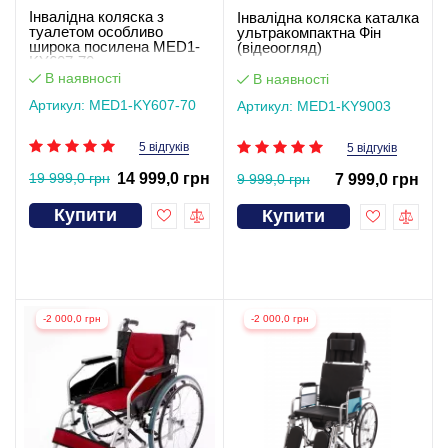
Інвалідна коляска з
Інвалідна коляска каталка
туалетом особливо
ультракомпактна Фін
широка посилена MED1-
(відеоогляд)
KY607-70
В наявності
В наявності
Артикул: MED1-KY607-70
Артикул: MED1-KY9003
5 відгуків
5 відгуків
19 999,0 грн
14 999,0 грн
9 999,0 грн
7 999,0 грн
Купити
Купити
-2 000,0 грн
-2 000,0 грн