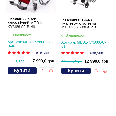
Інвалідний візок
Інвалідний візок з
алюмінієвий MED1-
туалетом сталевий
KY868LAJ-B-46
MED1-KY608GC-51
В наявності
В наявності
Артикул: MED1-KY868LAJ-
Артикул: MED1-KY608GC-
B-46
51
9 відгуків
4 відгуків
9 990,0 грн
7 990,0 грн
14 999,0 грн
12 999,0 грн
Купити
Купити