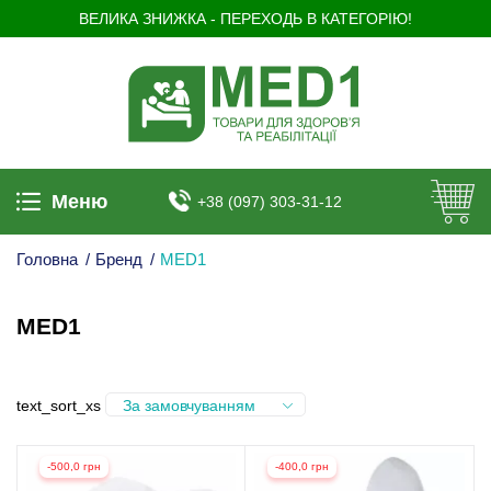
ВЕЛИКА ЗНИЖКА - ПЕРЕХОДЬ В КАТЕГОРІЮ!
Меню
+38 (097) 303-31-12
Головна
/
Бренд
/
MED1
MED1
text_sort_xs
За замовчуванням
-500,0 грн
-400,0 грн