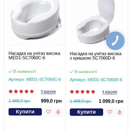
Насадка на унітаз висока
Насадка на унітаз висока
MED1-SC7060C-6
з кришкою SC7060D-6
В наявності
В наявності
Артикул: MED1-SC7060C-6
Артикул: MED1-SC7060D-6
5 відгуків
4 відгуків
1 499,0 грн
999,0 грн
1 499,0 грн
1 099,0 грн
Купити
Купити