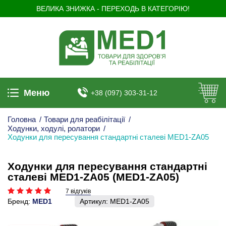
ВЕЛИКА ЗНИЖКА - ПЕРЕХОДЬ В КАТЕГОРІЮ!
Меню
+38 (097) 303-31-12
Головна
/
Товари для реабілітації
/
Ходунки, ходулі, ролатори
/
Ходунки для пересування стандартні сталеві MED1-ZA05
Ходунки для пересування стандартні
сталеві MED1-ZA05 (MED1-ZA05)
7 відгуків
Бренд:
MED1
Артикул:
MED1-ZA05