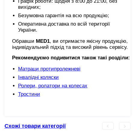
Графік роботи: щодня з 8:00 до 21:00, без
вихідних;
Безумовна гарантія на всю продукцію;
Оперативна доставка по всій території
України.
Обравши
MED1
, ви отримаєте якісну продукцію,
індивідуальний підхід та високий рівень сервісу.
Рекомендуємо подивитися також такі розділи:
Матраци протипролежневі
Інвалідні коляски
Ролери, ролатори на колесах
Тростини
Схожі товари категорії