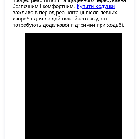
процес реабілітації та щоденного пересування
безпечним і комфортним.
Купити ходунки
важливо в період реабілітації після певних
хвороб і для людей пенсійного віку, які
потребують додаткової підтримки при ходьбі.