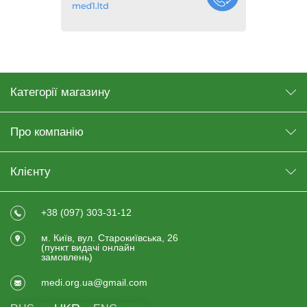
Категорії магазину
Про компанію
Клієнту
+38 (097) 303-31-12
м. Київ, вул. Старокиївська, 26
(пункт видачi онлайн
замовлень)
medi.org.ua@gmail.com