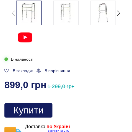
В наявності
В закладки
В порівняння
899,0 грн
1 299,0 грн
Купити
Доставка
по Україні
змініти місто