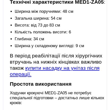
Технічні характеристики MED1-ZA05
:
Ширина між поручнями: 48 см
Загальна ширина: 54 см
Висота: від 73 до 83 см
Кількість положень висоти: 6
Глибина: 34 см
Ширина у складеному вигляді: 9 см
В період реабілітації після хірургічних
втручань на нижніх кінцівках важливо
також
купити насадку на унітаз після
операції.
Простота використання
Ходунки крокуючі MED1-ZA05 не потребує
спеціальної підготовки – достатньо лише кількох
кроків: