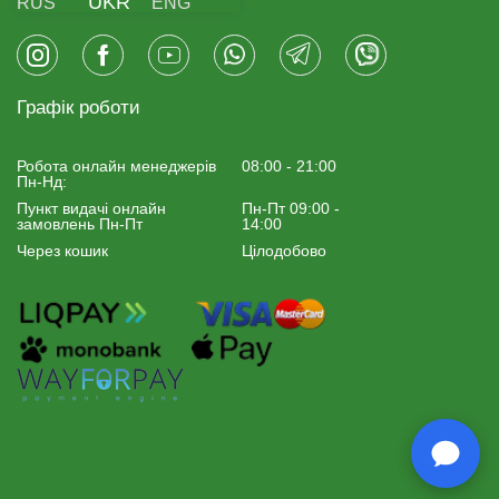
UKR
RUS
ENG
Графік роботи
Робота онлайн менеджерiв
08:00 - 21:00
Пн-Нд:
Пункт видачі онлайн
Пн-Пт 09:00 -
замовлень Пн-Пт
14:00
Через кошик
Цілодобово