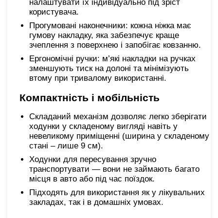
налаштувати їх індивідуально під зріст
користувача.
Прогумовані наконечники: кожна ніжка має
гумову накладку, яка забезпечує краще
зчеплення з поверхнею і запобігає ковзанню.
Ергономічні ручки: м’які накладки на ручках
зменшують тиск на долоні та мінімізують
втому при тривалому використанні.
Компактність і мобільність
Складаний механізм дозволяє легко зберігати
ходунки у складеному вигляді навіть у
невеликому приміщенні (ширина у складеному
стані – лише 9 см).
Ходунки для пересування зручно
транспортувати — вони не займають багато
місця в авто або під час поїздок.
Підходять для використання як у лікувальних
закладах, так і в домашніх умовах.