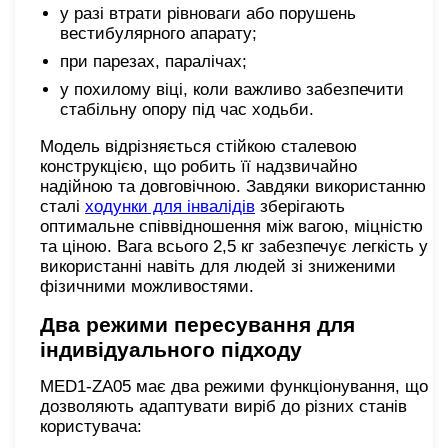
у разі втрати рівноваги або порушень
вестибулярного апарату;
при парезах, паралічах;
у похилому віці, коли важливо забезпечити
стабільну опору під час ходьби.
Модель відрізняється стійкою сталевою
конструкцією, що робить її надзвичайно
надійною та довговічною. Завдяки використанню
сталі
ходунки для інвалідів
зберігають
оптимальне співвідношення між вагою, міцністю
та ціною. Вага всього 2,5 кг забезпечує легкість у
використанні навіть для людей зі зниженими
фізичними можливостями.
Два режими пересування для
індивідуального підходу
MED1-ZA05 має два режими функціонування, що
дозволяють адаптувати виріб до різних станів
користувача: