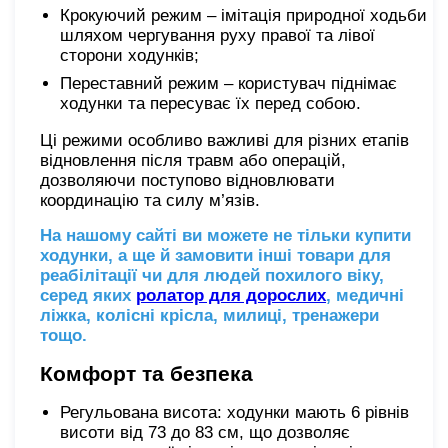
Крокуючий режим – імітація природної ходьби
шляхом чергування руху правої та лівої
сторони ходунків;
Переставний режим – користувач піднімає
ходунки та пересуває їх перед собою.
Ці режими особливо важливі для різних етапів
відновлення після травм або операцій,
дозволяючи поступово відновлювати
координацію та силу м’язів.
На нашому сайті ви можете не тільки купити
ходунки, а ще й замовити інші товари для
реабілітації чи для людей похилого віку,
серед яких
ролатор для дорослих
, медичні
ліжка, колісні крісла, милиці, тренажери
тощо.
Комфорт та безпека
Регульована висота: ходунки мають 6 рівнів
висоти від 73 до 83 см, що дозволяє