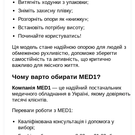
Витягніть ходунки з упаковки;
Зніміть захисну плівку;
Розгорніть опори як «книжку»;
Встановіть потрібну висоту;
Починайте користуватись!
Ця модель стане надійною опорою для людей з
обмеженою рухливістю, допоможе зберегти
самостійність та активність, що критично
важливо для якісного життя.
Чому варто обирати MED1?
Компанія MED1
— це надійний постачальник
медичного обладнання в Україні, якому довіряють
тисячі клієнтів.
Переваги роботи з MED1:
Кваліфікована консультація і допомога у
виборі;