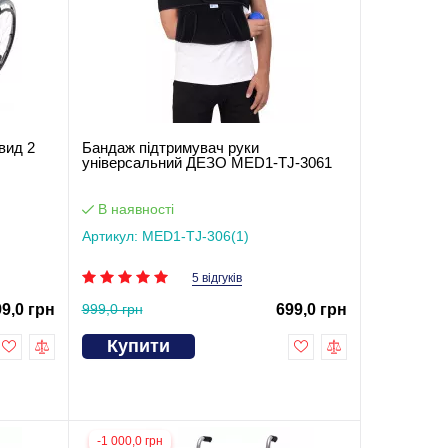
вид 2
Бандаж підтримувач руки
універсальний ДЕЗО MED1-TJ-3061
В наявності
Артикул: MED1-TJ-306(1)
5 відгуків
99,0 грн
999,0 грн
699,0 грн
Купити
-1 000,0 грн