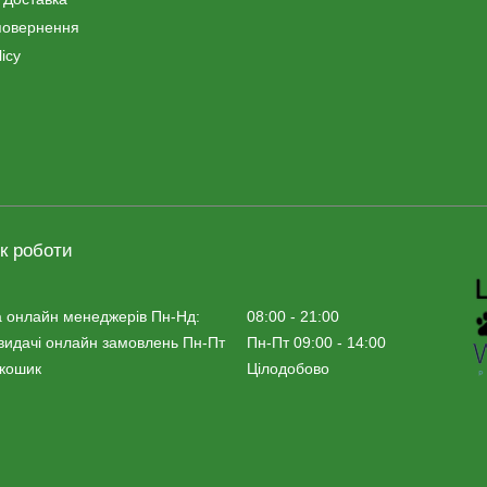
повернення
icy
к роботи
 онлайн менеджерiв Пн-Нд:
08:00 - 21:00
видачі онлайн замовлень Пн-Пт
Пн-Пт 09:00 - 14:00
 кошик
Цілодобово