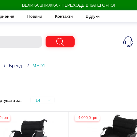
ВЕЛИКА ЗНИЖКА - ПЕРЕХОДЬ В КАТЕГОРІЮ!
ернення
Новини
Контакти
Відгуки
/
Бренд
/
MED1
ртувати за:
14
0 грн
-4 000,0 грн