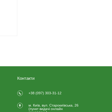
Контакти
+38 (097) 303-31-12
м. Київ, вул. Старокиївська, 26
(пункт видачi онлайн