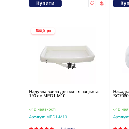
Купити
Ку
-500,0 грн
Надувна ванна для миття пацієнта
Насадка
190 см MED1-M10
SC7060
В наявності
В ная
Артикул: MED1-M10
Артикул