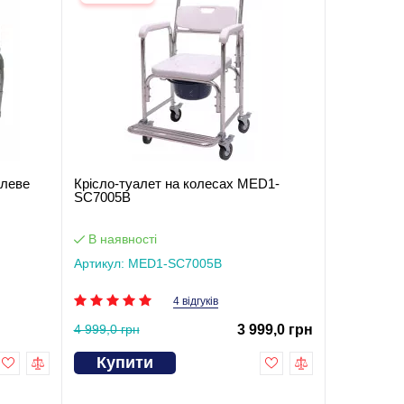
алеве
Крісло-туалет на колесах MED1-
SC7005B
В наявності
Артикул: MED1-SC7005B
4 відгуків
4 999,0 грн
3 999,0 грн
Купити