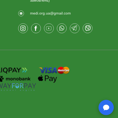
замовлень)
medi.org.ua@gmail.com