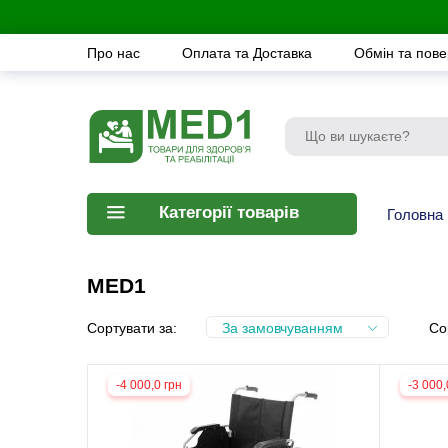
Про нас
Оплата та Доставка
Обмін та пов
Категорії товарів
Головна
MED1
Сортувати за:
За замовчуванням
Со
-4 000,0 грн
-3 000,