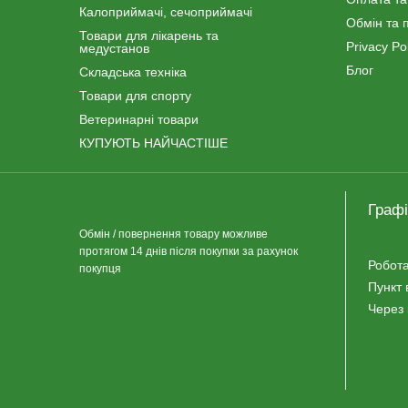
Калоприймачі, сечоприймачі
Обмін та 
Товари для лікарень та
Privacy Pol
медустанов
Блог
Складська техніка
Товари для спорту
Ветеринарні товари
КУПУЮТЬ НАЙЧАСТІШЕ
Графі
Обмін / повернення товару можливе
протягом 14 днів після покупки за рахунок
Робота
покупця
Пункт 
Через