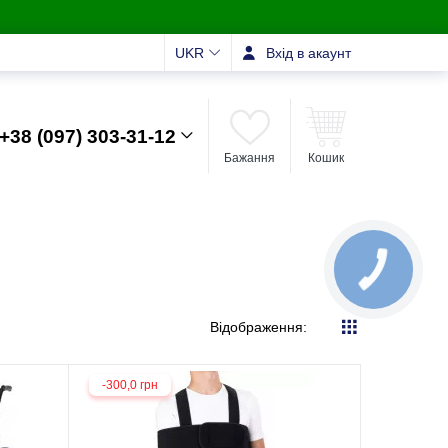
UKR
Вхід в акаунт
+38 (097) 303-31-12
Бажання
Кошик
Відображення:
-300,0 грн