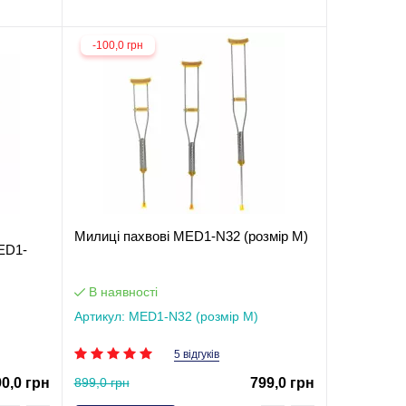
-100,0 грн
Милиці пахвові MED1-N32 (розмір M)
ED1-
В наявності
Артикул: MED1-N32 (розмір M)
5 відгуків
90,0 грн
899,0 грн
799,0 грн