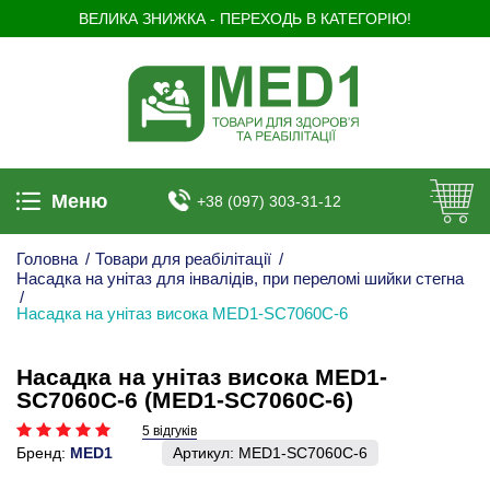
ВЕЛИКА ЗНИЖКА - ПЕРЕХОДЬ В КАТЕГОРІЮ!
Меню
+38 (097) 303-31-12
Головна
/
Товари для реабілітації
/
Насадка на унітаз для інвалідів, при переломі шийки стегна
/
Насадка на унітаз висока MED1-SC7060C-6
Насадка на унітаз висока MED1-
SC7060C-6 (MED1-SC7060C-6)
5 відгуків
Бренд:
MED1
Артикул:
MED1-SC7060C-6