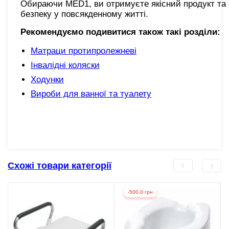
Обираючи MED1, ви отримуєте якісний продукт та 
безпеку у повсякденному житті.
Рекомендуємо подивитися також такі розділи:
Матраци протипролежневі
Інвалідні коляски
Ходунки
Вироби для ванної та туалету
Схожі товари категорії
-500,0 грн