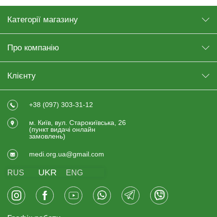
Категорії магазину
Про компанію
Клієнту
+38 (097) 303-31-12
м. Київ, вул. Старокиївська, 26
(пункт видачi онлайн
замовлень)
medi.org.ua@gmail.com
UKR
RUS
ENG