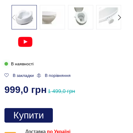
В наявності
В закладки
В порівняння
999,0 грн
1 499,0 грн
Купити
Доставка
по Україні