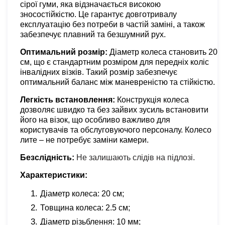
сірої гуми, яка відзначається високою
зносостійкістю. Це гарантує довготривалу
експлуатацію без потреби в частій заміні, а також
забезпечує плавний та безшумний рух.
Оптимальний розмір:
Діаметр колеса становить 20
см, що є стандартним розміром для передніх коліс
інвалідних візків. Такий розмір забезпечує
оптимальний баланс між маневреністю та стійкістю.
Легкість встановлення:
Конструкція колеса
дозволяє швидко та без зайвих зусиль встановити
його на візок, що особливо важливо для
користувачів та обслуговуючого персоналу. Колесо
лите – не потребує заміни камери.
Безслідність:
Не залишають слідів на підлозі.
Характеристики:
Діаметр колеса: 20 см;
Товщина колеса: 2.5 см;
Діаметр різьблення: 10 мм;