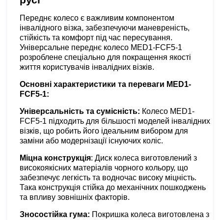
русі
Переднє колесо є важливим компонентом
інвалідного візка, забезпечуючи маневреність,
стійкість та комфорт під час пересування.
Універсальне переднє колесо MED1-FCF5-1
розроблене спеціально для покращення якості
життя користувачів інвалідних візків.
Основні характеристики та переваги MED1-
FCF5-1:
Універсальність та сумісність:
Колесо MED1-
FCF5-1 підходить для більшості моделей інвалідних
візків, що робить його ідеальним вибором для
заміни або модернізації існуючих коліс.
Міцна конструкція
: Диск колеса виготовлений з
високоякісних матеріалів чорного кольору, що
забезпечує легкість та водночас високу міцність.
Така конструкція стійка до механічних пошкоджень
та впливу зовнішніх факторів.
Зносостійка гума:
Покришка колеса виготовлена з