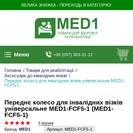
ВЕЛИКА ЗНИЖКА - ПЕРЕХОДЬ В КАТЕГОРІЮ!
Меню
+38 (097) 303-31-12
Головна
/
Товари для реабілітації
/
Аксесуари до інвалідних візків
/
Переднє колесо для інвалідних візків універсальне MED1-
FCF5-1
Переднє колесо для інвалідних візків
універсальне MED1-FCF5-1 (MED1-
FCF5-1)
6 відгуків
Бренд:
MED1
Артикул:
MED1-FCF5-1