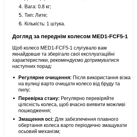
Вага:
0.8 кг;
Тип: Лите;
Кількість: 1 штука.
Догляд за переднім колесом MED1-FCF5-1
Щоб колесо MED1-FCF5-1 слугувало вам
якнайдовше та зберігало свої експлуатаційні
характеристики, рекомендуємо дотримуватися
наступних порад:
Регулярне очищення:
Після використання візка
на вулиці варто очищати колесо від бруду та
пилу;
Перевірка стану:
Регулярно перевіряйте
цілісність колеса, щоб вчасно виявити можливі
пошкодження;
Змащення осі:
Для забезпечення плавного
обертання колеса варто періодично змащувати
осьовий механізм;