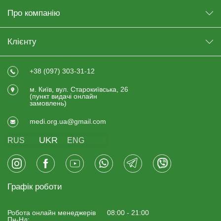
Про компанію
Клієнту
+38 (097) 303-31-12
м. Київ, вул. Старокиївська, 26
(пункт видачi онлайн
замовлень)
medi.org.ua@gmail.com
UKR
RUS
ENG
Графік роботи
Робота онлайн менеджерiв
08:00 - 21:00
Пн-Нд: