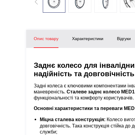
Опис товару
Характеристики
Відгуки
Заднє колесо для інвалідни
надійність та довговічніс
Задні колеса є ключовими компонентами інвал
маневреність.
Сталеве заднє колесо MED
функціональності та комфорту користувачів.
Основні характеристики та переваги ME
Міцна сталева конструкція:
Колесо вигот
довговічність. Така конструкція стійка д
служби;