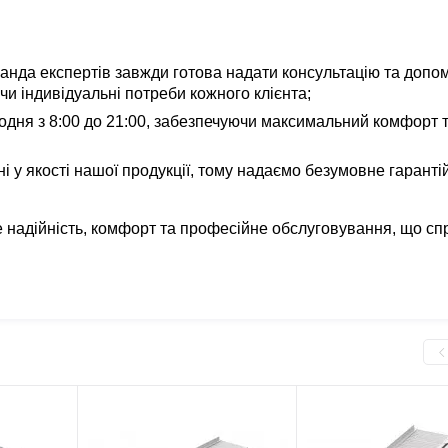
нда експертів завжди готова надати консультацію та допом
и індивідуальні потреби кожного клієнта;
ня з 8:00 до 21:00, забезпечуючи максимальний комфорт 
 у якості нашої продукції, тому надаємо безумовне гаранті
 надійність, комфорт та професійне обслуговування, що сп