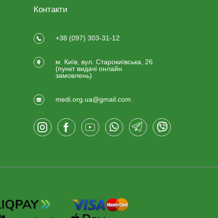
Контакти
+38 (097) 303-31-12
м. Київ, вул. Старокиївська, 26
(пункт видачi онлайн
замовлень)
medi.org.ua@gmail.com