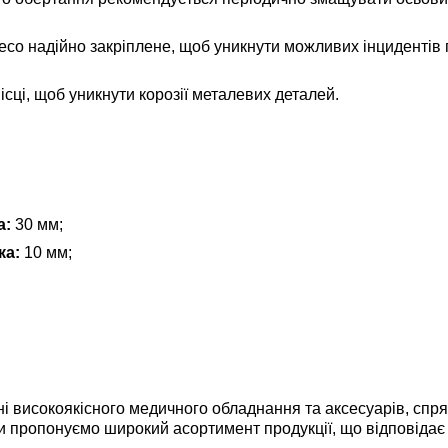
есо надійно закріплене, щоб уникнути можливих інцидентів 
ісці, щоб уникнути корозії металевих деталей.
а:
30 мм;
ка:
10 мм;
ні високоякісного медичного обладнання та аксесуарів, сп
Ми пропонуємо широкий асортимент продукції, що відповідає