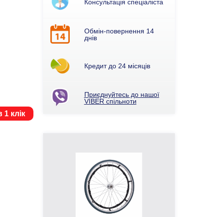
Консультація спеціаліста
Обмін-повернення 14
днів
Кредит до 24 місяців
Приєднуйтесь до нашої
VIBER спільноти
 1 клік