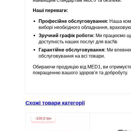
найвищим стандартам якості та безпеки.
Наші переваги:
Професійне обслуговування:
Наша кома
виборі необхідного обладнання, враховуюч
Зручний графік роботи:
Ми працюємо щод
доступність наших послуг для вас№
Гарантійне обслуговування:
Ми впевнені
обслуговування на всі товари.
Обираючи продукцію від MED1, ви отримуєте
покращенню вашого здоров'я та добробуту.
Схожі товари категорії
-100,0 грн