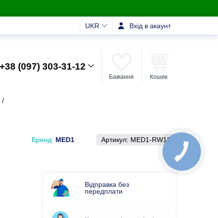
UKR
Вхід в акаунт
+38 (097) 303-31-12
Бажання
Кошик
/
Бренд:
MED1
Артикул:
MED1-RW13
Відправка без
передплати