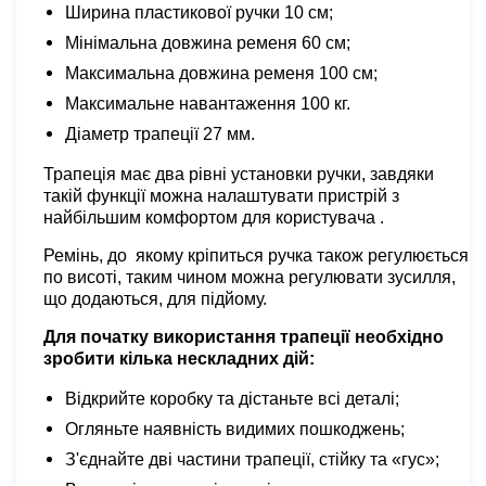
Ширина пластикової ручки 10 см;
Мінімальна довжина ременя 60 см;
Максимальна довжина ременя 100 см;
Максимальне навантаження 100 кг.
Діаметр трапеції 27 мм.
Трапеція має два рівні установки ручки, завдяки
такій функції можна налаштувати пристрій з
найбільшим комфортом для користувача .
Ремінь, до якому кріпиться ручка також регулюється
по висоті, таким чином можна регулювати зусилля,
що додаються, для підйому.
Для початку використання трапеції необхідно
зробити кілька нескладних дій:
Відкрийте коробку та дістаньте всі деталі;
Огляньте наявність видимих пошкоджень;
З'єднайте дві частини трапеції,
стійку
та «гус»;