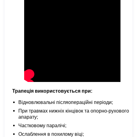
Трапеція використовується при:
Відновлювальні післяопераційні періоди;
При травмах нижніх кінцівок та опорно-рухового
апарату;
Частковому паралічі;
Ослаблення в похилому віці;