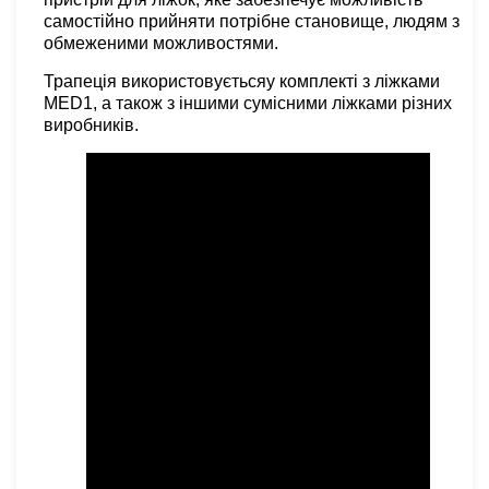
самостійно прийняти потрібне становище, людям з
обмеженими можливостями.
Трапеція використовується
у комплекті
з ліжками
MED1, а також з іншими сумісними ліжками різних
виробників.