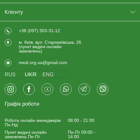
Клієнту
+38 (097) 303-31-12
м. Київ, вул. Старокиївська, 26
(пункт видачi онлайн
замовлень)
medi.org.ua@gmail.com
UKR
RUS
ENG
Графік роботи
Робота онлайн менеджерiв
08:00 - 21:00
Пн-Нд:
Пункт видачі онлайн
Пн-Пт 09:00 -
замовлень Пн-Пт
14:00