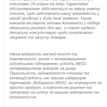
клієнтами 24 години на добу. Гарантійне
обслуговування здійснюється на першу вимогу
клієнта, щоб забезпечити вашу впевненість у
нашій продукції у будь-який момент. Наша
команда експертів готова допомогти у підборі
ідеального рішення для вас, а також надати
детальну консультацію щодо початкового
збирання та запуску товарів.
Наша відданість високій якості та
довговічності, разом з неперевершеною
клієнтською підтримкою, робить MED1
неперевершеним вибором на ринку.
Прихильність задоволеності клієнтів та
інновацій робить нас вашим найкращим
партнером. Вибираючи MED1, ви отримуєте не
просто продукт, а комплексне рішення та
підтримку на шляху до вашого відновлення та
благополуччя.