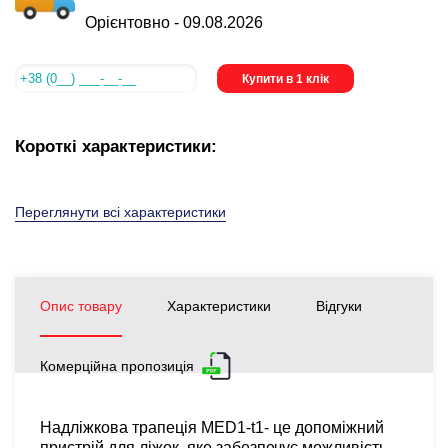
Орієнтовно -
09.08.2026
Купити в 1 клік
Короткі характеристики:
Переглянути всі характеристики
Опис товару
Характеристики
Відгуки
Комерційна пропозиція
Надліжкова трапеція
MED1-t1- це допоміжний
пристрій для ліжок, яке забезпечує можливість