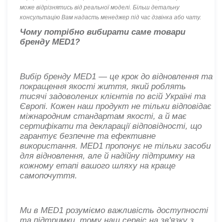
може відрізнятись від реальної моделі. Більш детальну
консультацію Вам надасть менеджер під час дзвінка або чату
.
Чому потрібно вибирати саме товари
бренду
MED1?
Вибір бренду MED1 — це крок до відновлення та
покращення якості життя, який роблять
тисячі задоволених клієнтів по всій Україні та
Європі. Кожен наш продукт не тільки відповідає
міжнародним стандартам якості, а й має
сертифікати та декларації відповідності, що
гарантує безпечне та ефективне
використання. MED1 пропонує не тільки засоби
для відновлення, але й надійну підтримку на
кожному етапі вашого шляху на краще
самопочуття.
Ми в MED1 розуміємо важливість доступності
та підтримки, тому наш сервіс на зв'язку з