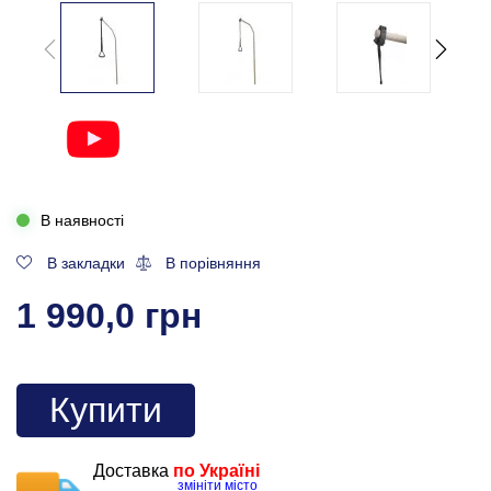
В наявності
В закладки
В порівняння
1 990,0 грн
Купити
Доставка
по Україні
змініти місто