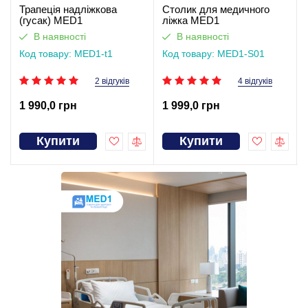
Трапеція надліжкова
Столик для медичного
(гусак) MED1
ліжка MED1
В наявності
В наявності
Код товару: MED1-t1
Код товару: MED1-S01
2 відгуків
4 відгуків
1 990,0 грн
1 999,0 грн
Купити
Купити