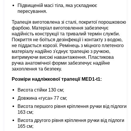
Підвищеній масі тіла, яка ускладнює
пересування.
Трапеція виготовлена зі сталі, покритої порошковою
фарбою. Матеріал виготовлення забезпечує
надійність конструкції та тривалий термін служби.
Покриття не боїться дезінфекції і контакту з водою,
не піддається корозії. Ремінець з міцного плетеного
матеріалу надійно з'єднує трапецію з ручкою,
витримуючи високі навантаження. Пластикова
ручка анатомічної форми забезпечує надійне
захоплення та безпеку.
Розміри надліжкової трапеції MED1-t1:
Висота стійки 130 см;
Довжина «гуса» 77 см;
Висота першого рівня кріплення ручки від підлоги
163 см;
Висота другого рівня кріплення ручки від підлоги
165 см;