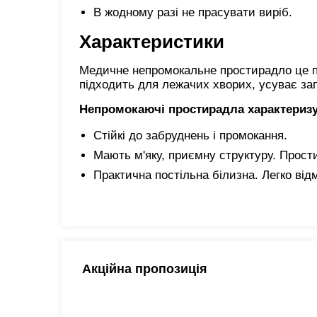
В жодному разі не прасувати виріб.
Характеристики
Медичне непромокальне простирадло це пос
підходить для лежачих хворих, усуває зап
Непромокаючі простирадла характериз
Стійкі до забруднень і промокання.
Мають м'яку, приємну структуру. Прост
Практична постільна білизна. Легко від
Акційна пропозиція