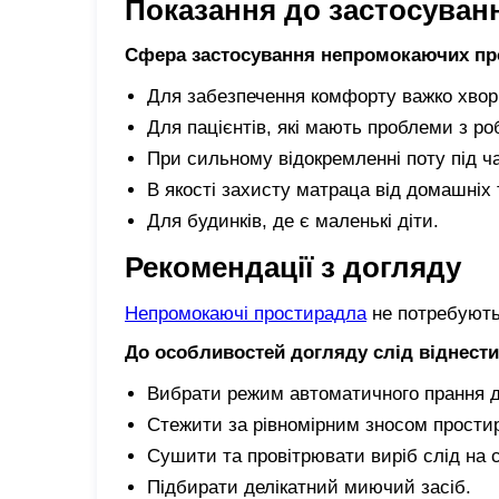
Показання до застосуван
Сфера застосування непромокаючих пр
Для забезпечення комфорту важко хвор
Для пацієнтів, які мають проблеми з ро
При сильному відокремленні поту під ча
В якості захисту матраца від домашніх 
Для будинків, де є маленькі діти.
Рекомендації з догляду
Непромокаючі простирадла
не потребують
До особливостей догляду слід віднести
Вибрати режим автоматичного прання д
Стежити за рівномірним зносом прости
Сушити та провітрювати виріб слід на с
Підбирати делікатний миючий засіб.