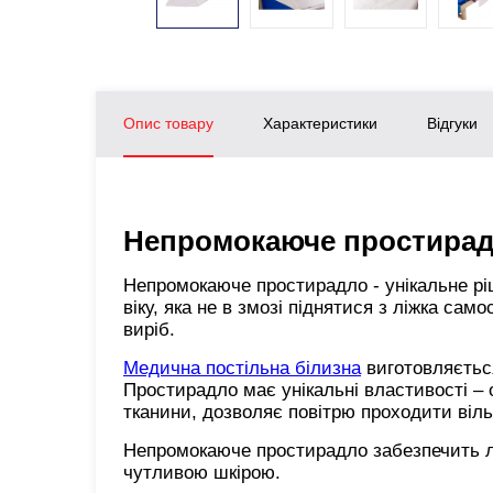
Опис товару
Характеристики
Відгуки
Непромокаюче простира
Непромокаюче простирадло - унікальне р
віку, яка не в змозі піднятися з ліжка са
виріб.
Медична постільна білизна
виготовляється
Простирадло має унікальні властивості – 
тканини, дозволяє повітрю проходити віль
Непромокаюче простирадло забезпечить 
чутливою шкірою.