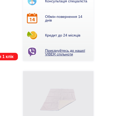
Консультація спеціаліста
Обмін-повернення 14
днів
Кредит до 24 місяців
Приєднуйтесь до нашої
VIBER спільноти
 1 клік