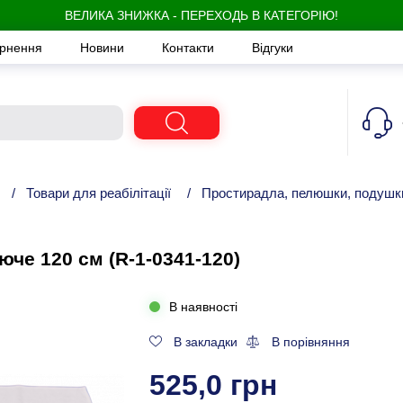
ВЕЛИКА ЗНИЖКА - ПЕРЕХОДЬ В КАТЕГОРІЮ!
ернення
Новини
Контакти
Відгуки
/
Товари для реабілітації
/
Простирадла, пелюшки, подушк
е 120 см (R-1-0341-120)
В наявності
В закладки
В порівняння
525,0 грн