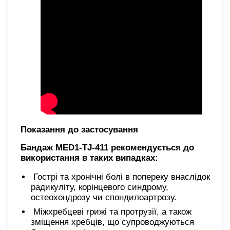
Показання до застосування
Бандаж MED1-TJ-411 рекомендується до
використання в таких випадках:
Гострі та хронічні болі в попереку внаслідок
радикуліту, корінцевого синдрому,
остеохондрозу чи спондилоартрозу.
Міжхребцеві грижі та протрузії, а також
зміщення хребців, що супроводжуються