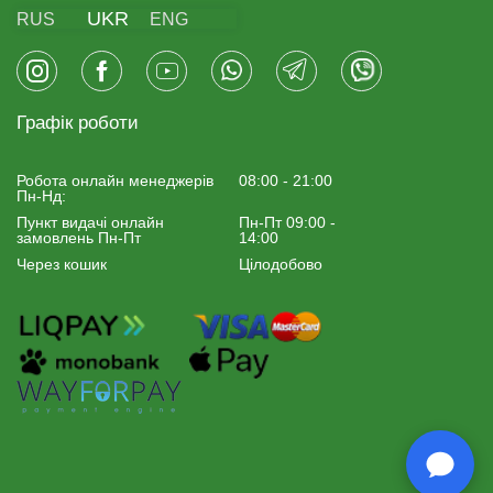
UKR
RUS
ENG
Графік роботи
Робота онлайн менеджерiв
08:00 - 21:00
Пн-Нд:
Пункт видачі онлайн
Пн-Пт 09:00 -
замовлень Пн-Пт
14:00
Через кошик
Цілодобово