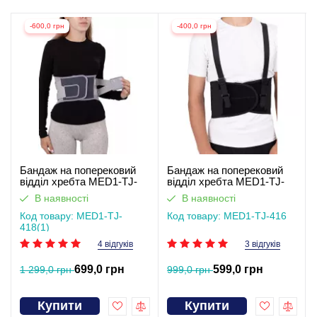
-600,0 грн
-400,0 грн
Бандаж на поперековий
Бандаж на поперековий
відділ хребта MED1-TJ-
відділ хребта MED1-TJ-
4181
416
В наявності
В наявності
Код товару: MED1-TJ-
Код товару: MED1-TJ-416
418(1)
4 відгуків
3 відгуків
699,0 грн
599,0 грн
1 299,0 грн
999,0 грн
Купити
Купити