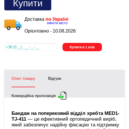
Купити
Доставка
по Україні
змініти місто
Орієнтовно -
10.08.2026
Купити в 1 клік
Опис товару
Відгуки
Комерційна пропозиція
Бандаж на поперековий відділ хребта MED1-
TJ-411
— це ефективний ортопедичний виріб,
який забезпечує надійну фіксацію та підтримку