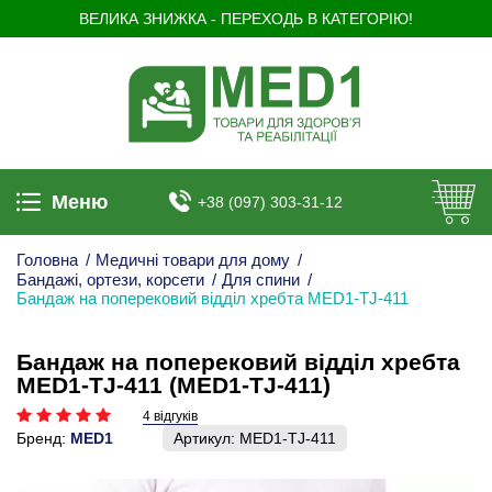
ВЕЛИКА ЗНИЖКА - ПЕРЕХОДЬ В КАТЕГОРІЮ!
Меню
+38 (097) 303-31-12
Головна
/
Медичні товари для дому
/
Бандажі, ортези, корсети
/
Для спини
/
Бандаж на поперековий відділ хребта MED1-TJ-411
Бандаж на поперековий відділ хребта
MED1-TJ-411 (MED1-TJ-411)
4 відгуків
Бренд:
MED1
Артикул:
MED1-TJ-411