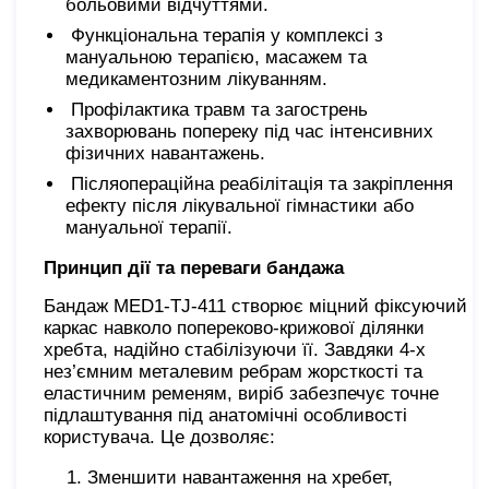
больовими відчуттями.
Функціональна терапія у комплексі з
мануальною терапією, масажем та
медикаментозним лікуванням.
Профілактика травм та загострень
захворювань попереку під час інтенсивних
фізичних навантажень.
Післяопераційна реабілітація та закріплення
ефекту після лікувальної гімнастики або
мануальної терапії.
Принцип дії та переваги бандажа
Бандаж MED1-TJ-411 створює міцний фіксуючий
каркас навколо попереково-крижової ділянки
хребта, надійно стабілізуючи її. Завдяки 4-х
нез’ємним металевим ребрам жорсткості та
еластичним ременям, виріб забезпечує точне
підлаштування під анатомічні особливості
користувача. Це дозволяє:
Зменшити навантаження на хребет,