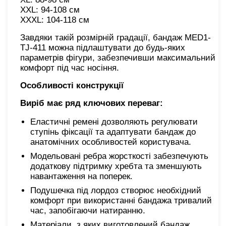
XXL: 94-108 см
XXXL: 104-118 см
Завдяки такій розмірній градації, бандаж MED1-
TJ-411 можна підлаштувати до будь-яких
параметрів фігури, забезпечивши максимальний
комфорт під час носіння.
Особливості конструкції
Виріб має ряд ключових переваг:
Еластичні ремені дозволяють регулювати
ступінь фіксації та адаптувати бандаж до
анатомічних особливостей користувача.
Модельовані ребра жорсткості забезпечують
додаткову підтримку хребта та зменшують
навантаження на поперек.
Подушечка під лордоз створює необхідний
комфорт при використанні бандажа тривалий
час, запобігаючи натиранню.
Матеріали, з яких виготовлений бандаж,