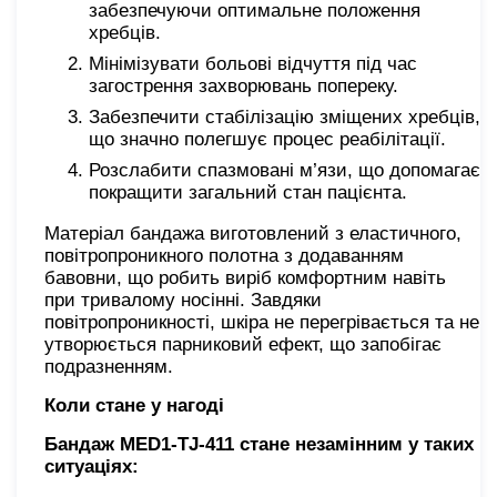
забезпечуючи оптимальне положення
хребців.
Мінімізувати больові відчуття під час
загострення захворювань попереку.
Забезпечити стабілізацію зміщених хребців,
що значно полегшує процес реабілітації.
Розслабити спазмовані м’язи, що допомагає
покращити загальний стан пацієнта.
Матеріал бандажа виготовлений з еластичного,
повітропроникного полотна з додаванням
бавовни, що робить виріб комфортним навіть
при тривалому носінні. Завдяки
повітропроникності, шкіра не перегрівається та не
утворюється парниковий ефект, що запобігає
подразненням.
Коли стане у нагоді
Бандаж MED1-TJ-411 стане незамінним у таких
ситуаціях: