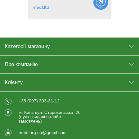
Категорії магазину
Про компанію
Клієнту
+38 (097) 303-31-12
м. Київ, вул. Старокиївська, 26
(пункт видачi онлайн
замовлень)
medi.org.ua@gmail.com