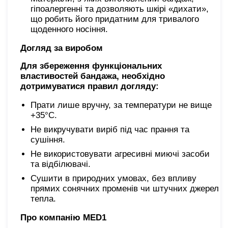
гіпоалергенні та дозволяють шкірі «дихати»,
що робить його придатним для тривалого
щоденного носіння.
Догляд за виробом
Для збереження функціональних
властивостей бандажа, необхідно
дотримуватися правил догляду:
Прати лише вручну, за температури не вище
+35°C.
Не викручувати виріб під час прання та
сушіння.
Не використовувати агресивні миючі засоби
та відбілювачі.
Сушити в природних умовах, без впливу
прямих сонячних променів чи штучних джерел
тепла.
Про компанію MED1