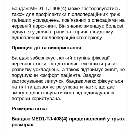
Бандаж MED1-TJ-408(4) може застосовуватись
також для профілактики післяопераційних гриж
та інших ускладнень, пов’язаних з операціями на
черевній порожнині. Він значно зменшує больові
відчуття у ділянці рани та сприяє швидкому
відновленню післяопераційного періоду.
Принцип дії та використання
Бандаж забезпечує легкий ступінь фіксації
черевної стінки, що дозволяє зменшити ризик
розвитку ускладнень, а також підтримує живіт, не
порушуючи комфорт пацієнта. Завдяки
застосуванню липучок, бандаж легко фіксується
на тілі та дозволяє регулювати натяг, що дає
змогу підлаштовувати його під індивідуальні
потреби користувача.
Розмірна сітка
Бандаж MED1-TJ-408(4) представлений у трьох
розмірах: