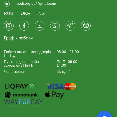
medi.org.ua@gmail.com
UKR
RUS
ENG
Графік роботи
Робота онлайн менеджерiв
08:00 - 21:00
Пн-Нд:
Пункт видачі онлайн
Пн-Пт 09:00 -
замовлень Пн-Пт
14:00
Через кошик
Цілодобово