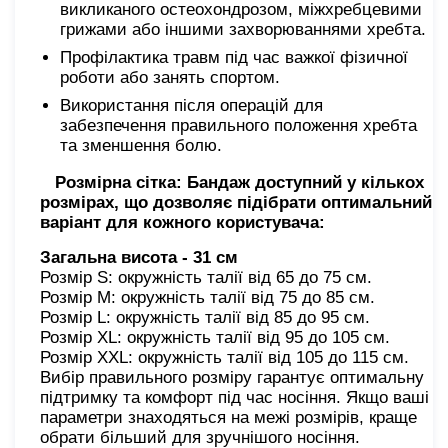
викликаного остеохондрозом, міжхребцевими
грижами або іншими захворюваннями хребта.
Профілактика травм під час важкої фізичної
роботи або занять спортом.
Використання після операцій для
забезпечення правильного положення хребта
та зменшення болю.
Розмірна сітка: Бандаж доступний у кількох
розмірах, що дозволяє підібрати оптимальний
варіант для кожного користувача:
Загальна висота - 31 см
Розмір S: окружність талії від 65 до 75 см.
Розмір M: окружність талії від 75 до 85 см.
Розмір L: окружність талії від 85 до 95 см.
Розмір XL: окружність талії від 95 до 105 см.
Розмір XXL: окружність талії від 105 до 115 см.
Вибір правильного розміру гарантує оптимальну
підтримку та комфорт під час носіння. Якщо ваші
параметри знаходяться на межі розмірів, краще
обрати більший для зручнішого носіння.