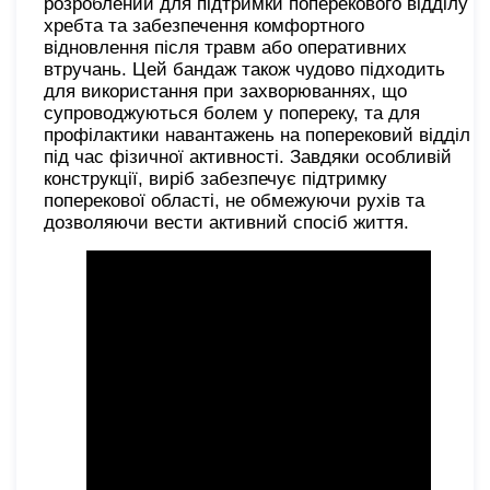
розроблений для підтримки поперекового відділу
хребта та забезпечення комфортного
відновлення після травм або оперативних
втручань. Цей бандаж також чудово підходить
для використання при захворюваннях, що
супроводжуються болем у попереку, та для
профілактики навантажень на поперековий відділ
під час фізичної активності. Завдяки особливій
конструкції, виріб забезпечує підтримку
поперекової області, не обмежуючи рухів та
дозволяючи вести активний спосіб життя.