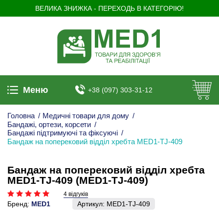
ВЕЛИКА ЗНИЖКА - ПЕРЕХОДЬ В КАТЕГОРІЮ!
Меню
+38 (097) 303-31-12
Головна
/
Медичні товари для дому
/
Бандажі, ортези, корсети
/
Бандажі підтримуючі та фіксуючі
/
Бандаж на поперековий відділ хребта MED1-TJ-409
Бандаж на поперековий відділ хребта
MED1-TJ-409 (MED1-TJ-409)
4 відгуків
Бренд:
MED1
Артикул:
MED1-TJ-409