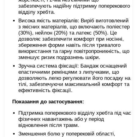
забезпечують надійну підтримку поперекового
відділу хребта.
Висока якість матеріалів: Виріб виготовлений
з якісних матеріалів, що включають поліестер
(30%), нейлон (20%) та латекс (50%). Це
дозволяє забезпечити комфорт при носінні,
збереження форми навіть після тривалого
використання та гарну повітропроникність, що
зменшує ризик подразнень шкіри.
Зручна система фіксації: Бандаж оснащений
еластичними ремінцями з липучками, що
дозволяють легко регулювати його посадку на
тілі, забезпечуючи максимальний комфорт та
ефективність фіксації.
Показання до застосування:
Підтримка поперекового відділу хребта під час
фізичних навантажень або у період
відновлення після травм.
Зменшення болю у поперековій області,