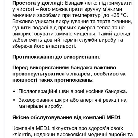
Простота у догляді:
Бандаж легко підтримувати
у чистоті – його можна прати вручну м’якими
миючими засобами при температурі до +35 °С.
Важливо уникати викручування та тертя тканини,
сушити подалі від прямих джерел тепла та не
використовувати хімічне чищення. Такий догляд
забезпечить довгий термін служби виробу та
збереже його властивості.
Протипоказання до використання:
Перед використанням бандажа важливо
проконсультуватися з лікарем, особливо за
наявності таких протипоказань:
Післяопераційні шви в зоні носіння бандажа.
Захворювання шкіри або алергічні реакції на
матеріали виробу.
Якісне обслуговування від компанії MED1
Компанія MED1 піклується про здоров’я своїх
клієнтів, надаючи високоякісні медичні вироби та