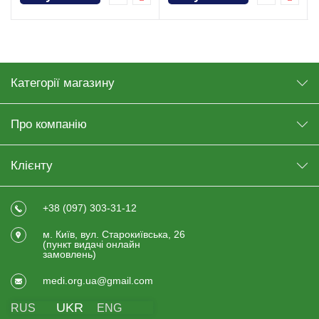
Категорії магазину
Про компанію
Клієнту
+38 (097) 303-31-12
м. Київ, вул. Старокиївська, 26
(пункт видачi онлайн
замовлень)
medi.org.ua@gmail.com
UKR
RUS
ENG