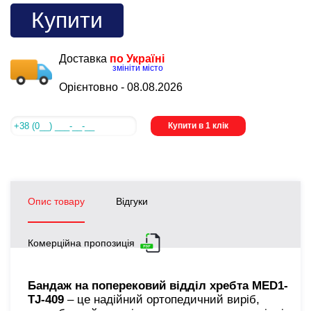
Купити
Доставка
по Україні
змініти місто
Орієнтовно -
08.08.2026
Купити в 1 клік
Опис товару
Відгуки
Комерційна пропозиція
Бандаж на поперековий відділ хребта MED1-
TJ-409
– це надійний ортопедичний виріб,