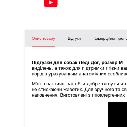
Опис товару
Відгуки
Комерційна пропо
Підгузки для собак Леді Дог, розмір M
—
виділень, а також для підтримки гігієни 
порід з урахуванням анатомічних особлив
М’які еластичні застібки добре тягнуться 
не стискаючи животик. Для зручного та св
наповнення. Виготовлені з гіпоалергенних