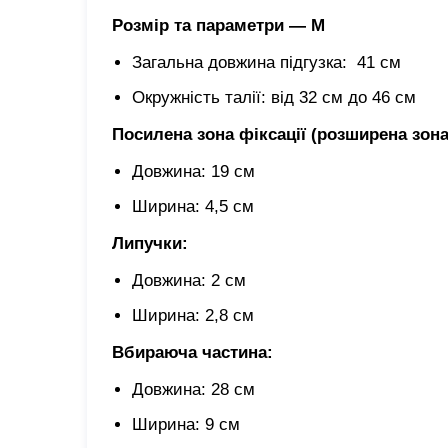
Розмір та параметри — M
Загальна довжина підгузка: 41 см
Окружність талії: від 32 см до 46 см
Посилена зона фіксації (розширена зона
Довжина: 19 см
Ширина: 4,5 см
Липучки:
Довжина: 2 см
Ширина: 2,8 см
Вбираюча частина:
Довжина: 28 см
Ширина: 9 см