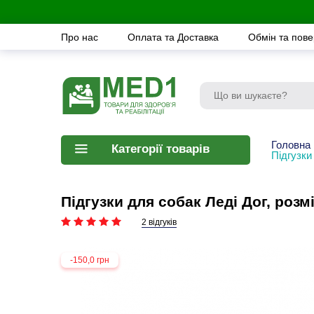
Про нас
Оплата та Доставка
Обмін та пов
Головна
Категорії товарів
Підгузки
Підгузки для собак Леді Дог, розм
2 відгуків
-150,0 грн