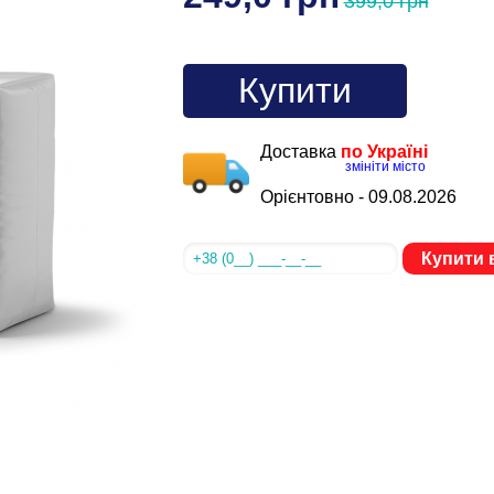
399,0 грн
Купити
Доставка
по Україні
змініти місто
Орієнтовно -
09.08.2026
Купити в