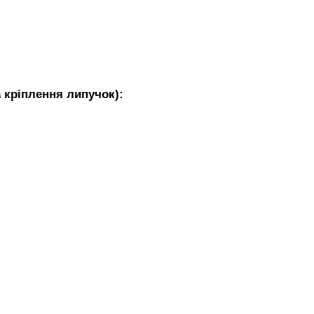
 кріплення липучок):