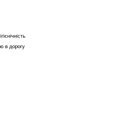
гієнічність
ю в дорогу