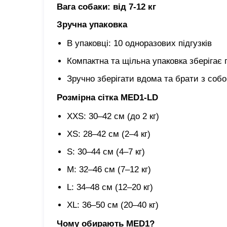
Вага собаки: від 7-12 кг
Зручна упаковка
В упаковці: 10 одноразових підгузків
Компактна та щільна упаковка зберігає гі
Зручно зберігати вдома та брати з собо
Розмірна сітка MED1-LD
XXS: 30–42 см (до 2 кг)
XS: 28–42 см (2–4 кг)
S: 30–44 см (4–7 кг)
M: 32–46 см (7–12 кг)
L: 34–48 см (12–20 кг)
XL: 36–50 см (20–40 кг)
Чому обирають MED1?