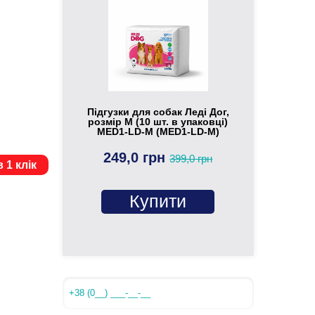
Підгузки для собак Леді Дог,
розмір M (10 шт. в упаковці)
MED1-LD-M (MED1-LD-M)
249,0 грн
399,0 грн
 1 клік
Купити