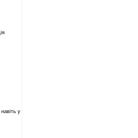
ія
навіть у