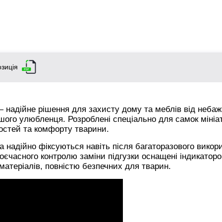
зиція
 надійне рішення для захисту дому та меблів від неба
вашого улюбленця. Розроблені спеціально для самок міні
остей та комфорту тварини.
та надійно фіксуються навіть після багаторазового викор
оєчасного контролю заміни підгузки оснащені індикатор
 матеріалів, повністю безпечних для тварин.