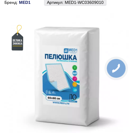
Бренд:
MED1
Артикул:
MED1-WC03609010