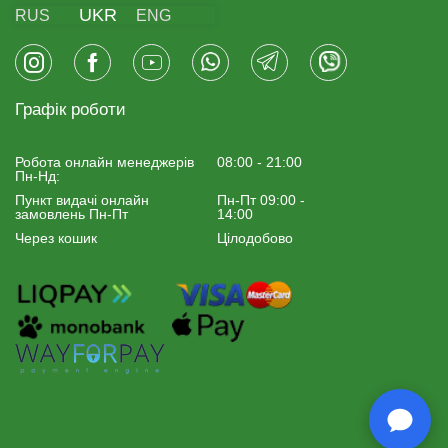
UKR
RUS
ENG
Графік роботи
Робота онлайн менеджерiв
08:00 - 21:00
Пн-Нд:
Пункт видачі онлайн
Пн-Пт 09:00 -
замовлень Пн-Пт
14:00
Через кошик
Цілодобово