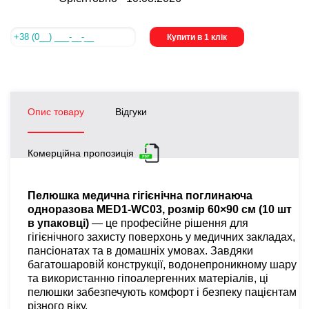
Купити в 1 клік
Опис товару
Відгуки
Комерційна пропозиція
Пелюшка медична гігієнічна поглинаюча
одноразова MED1-WC03, розмір 60×90 см (10 шт
в упаковці)
— це професійне рішення для
гігієнічного захисту поверхонь у медичних закладах,
пансіонатах та в домашніх умовах. Завдяки
багатошаровій конструкції, водонепроникному шару
та використанню гіпоалергенних матеріалів, ці
пелюшки забезпечують комфорт і безпеку пацієнтам
різного віку.