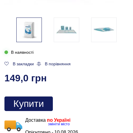
В наявності
В закладки
В порівняння
149,0 грн
Купити
Доставка
по Україні
змініти місто
Орієнтовно -
10.08.2026