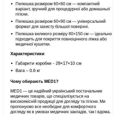
Пелюшка розміром 60×60 см — компактний
варіант, зручний для процедурної або домашньої
гігієни.
Пелюшка розміром 60×90 см — універсальний
формат для захисту більшої поверхні.
Пелюшка великого розміру 80×150 см — ідеально
підходить для покриття повноцінного ліжка або
медичної кушетки.
Характеристики
Габарити коробки - 29×17×10 см
Вага – 0.6 кг
Чому обирають MED1?
MED1 — це надійний український постачальник
медичних товарів, що спеціалізується на
високоякісній продукції для догляду та гігієни. Ми
пропонуємо все необхідне для комфортного
догляду як в умовах медичних закладів, так і вдома.