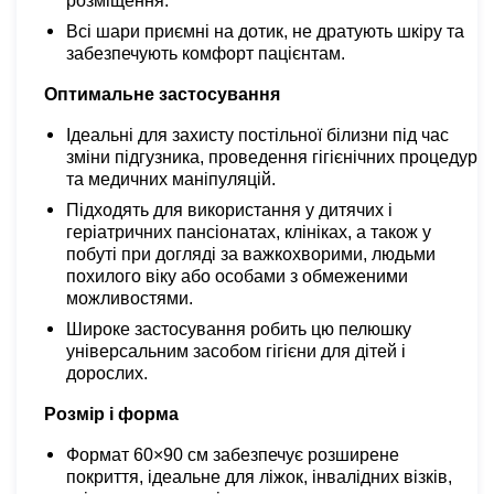
розміщення.
Всі шари приємні на дотик, не дратують шкіру та
забезпечують комфорт пацієнтам.
Оптимальне застосування
Ідеальні для захисту постільної білизни під час
зміни підгузника, проведення гігієнічних процедур
та медичних маніпуляцій.
Підходять для використання у дитячих і
геріатричних пансіонатах, клініках, а також у
побуті при догляді за важкохворими, людьми
похилого віку або особами з обмеженими
можливостями.
Широке застосування робить цю пелюшку
універсальним засобом гігієни для дітей і
дорослих.
Розмір і форма
Формат 60×90 см забезпечує розширене
покриття, ідеальне для ліжок, інвалідних візків,