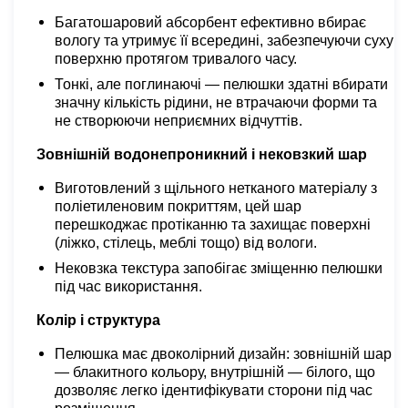
Багатошаровий абсорбент ефективно вбирає
вологу та утримує її всередині, забезпечуючи суху
поверхню протягом тривалого часу.
Тонкі, але поглинаючі — пелюшки здатні вбирати
значну кількість рідини, не втрачаючи форми та
не створюючи неприємних відчуттів.
Зовнішній водонепроникний і нековзкий шар
Виготовлений з щільного нетканого матеріалу з
поліетиленовим покриттям, цей шар
перешкоджає протіканню та захищає поверхні
(ліжко, стілець, меблі тощо) від вологи.
Нековзка текстура запобігає зміщенню пелюшки
під час використання.
Колір і структура
Пелюшка має двоколірний дизайн: зовнішній шар
— блакитного кольору, внутрішній — білого, що
дозволяє легко ідентифікувати сторони під час