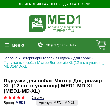
ВЕЛИКА ЗНИЖКА - ПЕРЕХОДЬ В КАТЕГОРІЮ!
Меню
+38 (097) 303-31-12
Головна
/
Ветеринарні товари
/
Підгузки для собак
/
Підгузки для собак Містер Дог, розмір XL (12 шт. в упаковці)
MED1-MD-XL
Підгузки для собак Містер Дог, розмір
XL (12 шт. в упаковці) MED1-MD-XL
(MED1-MD-XL)
2 відгуків
Бренд:
MED1
Артикул:
MED1-MD-XL