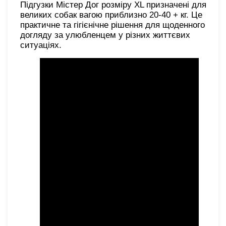
Підгузки Містер Дог розміру XL призначені для
великих собак вагою приблизно 20-40 + кг. Це
практичне та гігієнічне рішення для щоденного
догляду за улюбленцем у різних життєвих
ситуаціях.