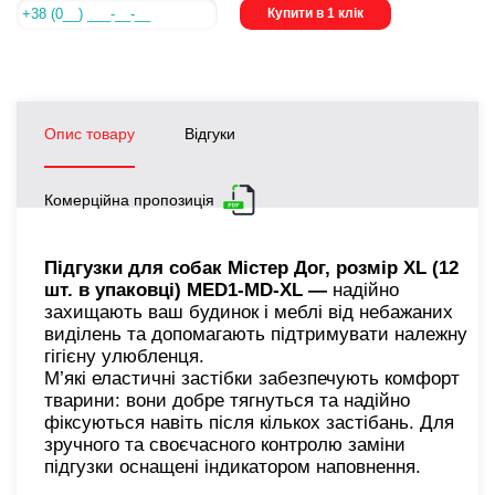
Купити в 1 клік
Опис товару
Відгуки
Комерційна пропозиція
Підгузки для собак Містер Дог, розмір XL (12
шт. в упаковці) MED1-MD-XL —
надійно
захищають ваш будинок і меблі від небажаних
виділень та допомагають підтримувати належну
гігієну улюбленця.
М’які еластичні застібки забезпечують комфорт
тварини: вони добре тягнуться та надійно
фіксуються навіть після кількох застібань. Для
зручного та своєчасного контролю заміни
підгузки оснащені індикатором наповнення.