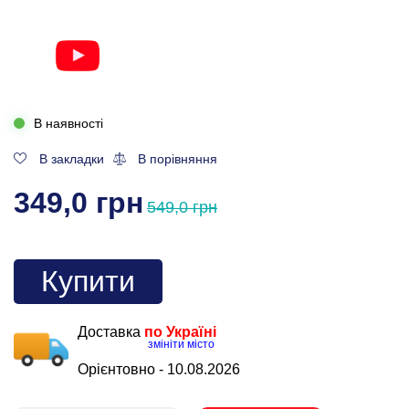
В наявності
В закладки
В порівняння
349,0 грн
549,0 грн
Купити
Доставка
по Україні
змініти місто
Орієнтовно -
10.08.2026