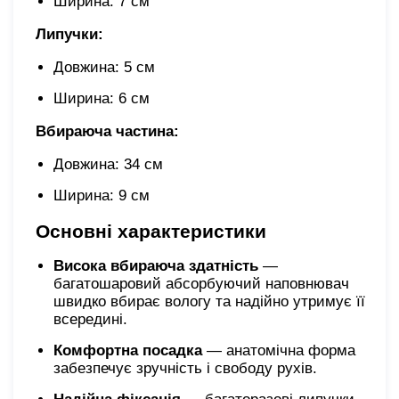
Ширина: 7 см
Липучки:
Довжина: 5 см
Ширина: 6 см
Вбираюча частина:
Довжина: 34 см
Ширина: 9 см
Основні характеристики
Висока вбираюча здатність
—
багатошаровий абсорбуючий наповнювач
швидко вбирає вологу та надійно утримує її
всередині.
Комфортна посадка
— анатомічна форма
забезпечує зручність і свободу рухів.