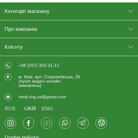
Категорії магазину
Про компанію
Клієнту
+38 (097) 303-31-12
м. Київ, вул. Старокиївська, 26
(пункт видачi онлайн
замовлень)
medi.org.ua@gmail.com
UKR
RUS
ENG
Графік роботи