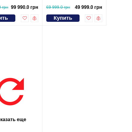
0 грн
99 990.0 грн
69 999.0 грн
49 999.0 грн
ить
Купить
казать еще