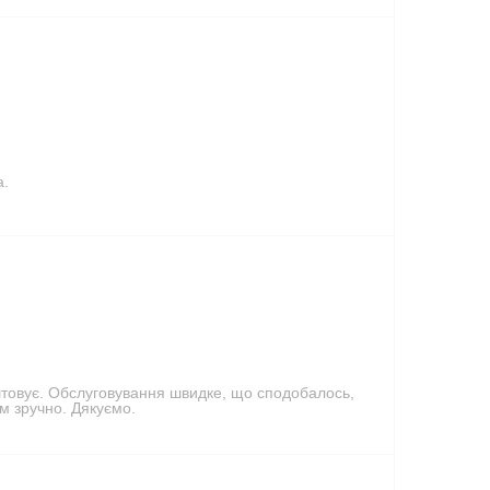
а.
аштовує. Обслуговування швидке, що сподобалось,
м зручно. Дякуємо.