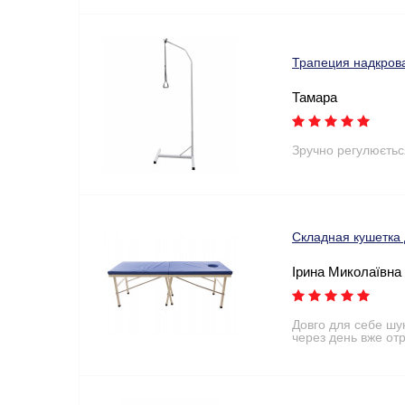
Трапеция надкров
Тамара
Зручно регулюєтьс
Складная кушетка
Ірина Миколаївна
Довго для себе шу
через день вже от