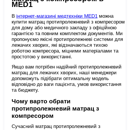
MED1
В
інтернет-магазині медтехніки MED1
можна
купити матрац протипролежневий з компресором
для дому або медичного закладу з офіційною
гарантією та повним комплектом документів. Ми
пропонуємо якісні протипролежневі системи для
лежачих хворих, які відзначаються тихою
роботою компресора, міцними матеріалами та
простотою у використанні.
Якщо вам потрібен надійний протипролежневий
матрац для лежачих хворих, наші менеджери
допоможуть підібрати оптимальну модель
відповідно до ваги пацієнта, умов використання
та бюджету.
Чому варто обрати
протипролежневий матрац з
компресором
Сучасний матрац протипролежневий з