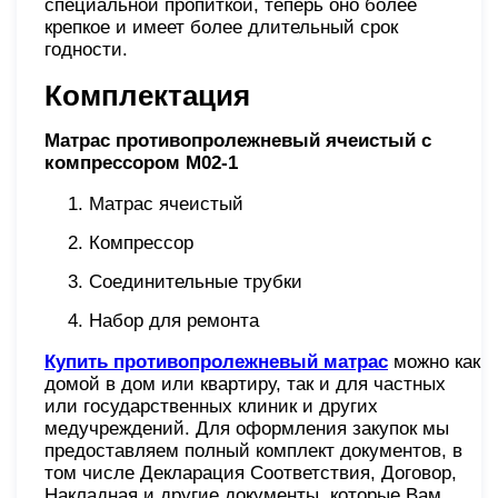
специальной пропиткой, теперь оно более
крепкое и имеет более длительный срок
годности.
Комплектация
Матрас противопролежневый ячеистый с
компрессором М02-1
Матрас ячеистый
Компрессор
Соединительные трубки
Набор для ремонта
Купить противопролежневый матрас
можно как
домой в дом или квартиру, так и для частных
или государственных клиник и других
медучреждений. Для оформления закупок мы
предоставляем полный комплект документов, в
том числе Декларация Соответствия, Договор,
Накладная и другие документы, которые Вам