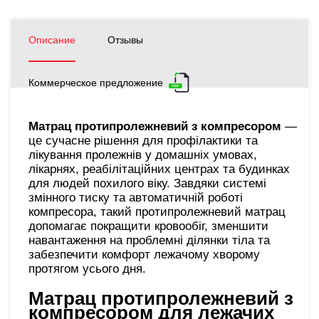
Описание
Отзывы
Коммерческое предложение
Матрац протипролежневий з компресором
—
це сучасне рішення для профілактики та
лікування пролежнів у домашніх умовах,
лікарнях, реабілітаційних центрах та будинках
для людей похилого віку. Завдяки системі
змінного тиску та автоматичній роботі
компресора, такий протипролежневий матрац
допомагає покращити кровообіг, зменшити
навантаження на проблемні ділянки тіла та
забезпечити комфорт лежачому хворому
протягом усього дня.
Матрац протипролежневий з
компресором для лежачих