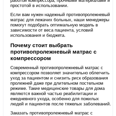
работой компрессора, прочными материалами и
простотой в использовании.
Если вам нужен надежный противопролежневый
матрас для лежачих больных, наши менеджеры
помогут подобрать оптимальную модель в
зависимости от веса пациента, условий
использования и бюджета.
Почему стоит выбрать
противопролежневый матрас с
компрессором
Современный противопролежневый матрас с
компрессором позволяет значительно облегчить
уход за пациентом и снизить риск образования
пролежней даже при длительном постельном
режиме. Такие медицинские товары для дома
являются важной частью реабилитации и
ежедневного ухода, особенно для пожилых
людей и пациентов после тяжелых заболеваний.
Заказать противопролежневый матрас с