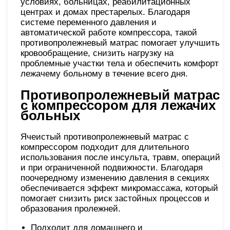
условиях, больницах, реабилитационных
центрах и домах престарелых. Благодаря
системе переменного давления и
автоматической работе компрессора, такой
противопролежневый матрас помогает улучшить
кровообращение, снизить нагрузку на
проблемные участки тела и обеспечить комфорт
лежачему больному в течение всего дня.
Противопролежневый матрас
с компрессором для лежачих
больных
Ячеистый противопролежневый матрас с
компрессором подходит для длительного
использования после инсульта, травм, операций
и при ограниченной подвижности. Благодаря
поочередному изменению давления в секциях
обеспечивается эффект микромассажа, который
помогает снизить риск застойных процессов и
образования пролежней.
Подходит для домашнего и