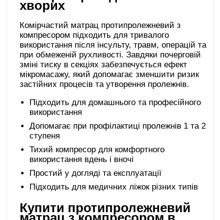
хворих
Комірчастий матрац протипролежневий з
компресором підходить для тривалого
використання після інсульту, травм, операцій та
при обмеженій рухливості. Завдяки почерговій
зміні тиску в секціях забезпечується ефект
мікромасажу, який допомагає зменшити ризик
застійних процесів та утворення пролежнів.
Підходить для домашнього та професійного
використання
Допомагає при профілактиці пролежнів 1 та 2
ступеня
Тихий компресор для комфортного
використання вдень і вночі
Простий у догляді та експлуатації
Підходить для медичних ліжок різних типів
Купити протипролежневий
матрац з компресором в