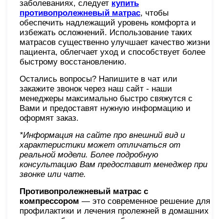
заболеваниях, следует
купить
противопролежневый матрас
, чтобы
обеспечить надлежащий уровень комфорта и
избежать осложнений. Использование таких
матрасов существенно улучшает качество жизни
пациента, облегчает уход и способствует более
быстрому восстановлению.
Остались вопросы? Напишите в чат или
закажите звонок через наш сайт - наши
менеджеры максимально быстро свяжутся с
Вами и предоставят нужную информацию и
оформят заказ.
*Информация на сайте про внешний вид и
характеристики может отличаться от
реальной модели. Более подробную
консультацию Вам предоставит менеджер при
звонке или чате.
Противопролежневый матрас с
компрессором
— это современное решение для
профилактики и лечения пролежней в домашних