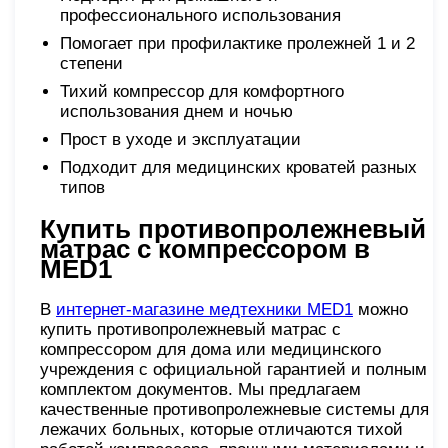
профессионального использования
Помогает при профилактике пролежней 1 и 2
степени
Тихий компрессор для комфортного
использования днем и ночью
Прост в уходе и эксплуатации
Подходит для медицинских кроватей разных
типов
Купить противопролежневый
матрас с компрессором в
MED1
В
интернет-магазине медтехники MED1
можно
купить противопролежневый матрас с
компрессором для дома или медицинского
учреждения с официальной гарантией и полным
комплектом документов. Мы предлагаем
качественные противопролежневые системы для
лежачих больных, которые отличаются тихой