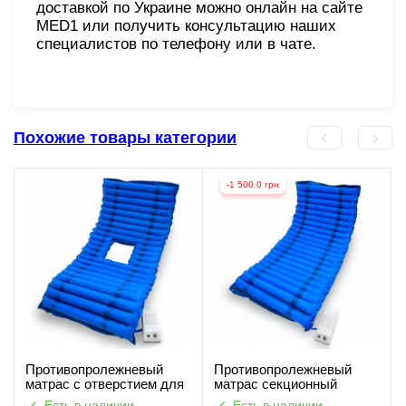
доставкой по Украине можно онлайн на сайте
MED1 или получить консультацию наших
специалистов по телефону или в чате.
Похожие товары категории
-1 500.0 грн
Противопролежневый
Противопролежневый
матрас c отверстием для
матрас секционный
туалета MED1-M01
MED1-M01
Есть в наличии
Есть в наличии