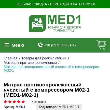
БОЛЬШАЯ СКИДКА - ПЕРЕХОДИ В КАТЕГОРИЮ!
Меню
+38 (097) 303-31-12
Главная
/
Товары для реабилитации
/
Матрасы противопролежневые
/
Матрас противопролежневый ячеистый с компрессором
М02-1
Матрас противопролежневый
ячеистый с компрессором М02-1
(MED1-M02-1)
4 отзывов
Бренд:
MED1
Код товара:
MED1-M02-1