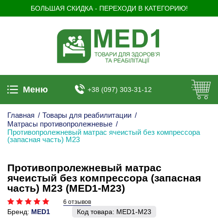
БОЛЬШАЯ СКИДКА - ПЕРЕХОДИ В КАТЕГОРИЮ!
Меню
+38 (097) 303-31-12
Главная
/
Товары для реабилитации
/
Матрасы противопролежневые
/
Противопролежневый матрас ячеистый без компрессора
(запасная часть) M23
Противопролежневый матрас
ячеистый без компрессора (запасная
часть) M23 (MED1-M23)
6 отзывов
Бренд:
MED1
Код товара:
MED1-M23