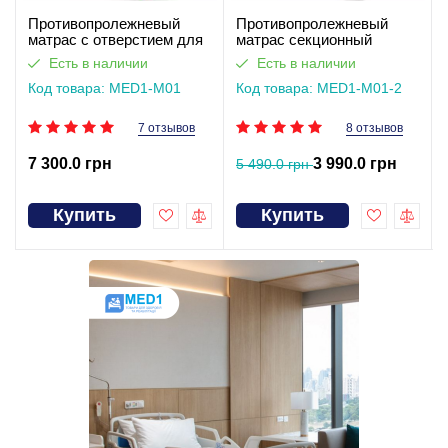
Противопролежневый
Противопролежневый
матрас c отверстием для
матрас секционный
туалета MED1-M01
MED1-M01
Есть в наличии
Есть в наличии
Код товара: MED1-M01
Код товара: MED1-M01-2
7 отзывов
8 отзывов
7 300.0 грн
3 990.0 грн
5 490.0 грн
Купить
Купить