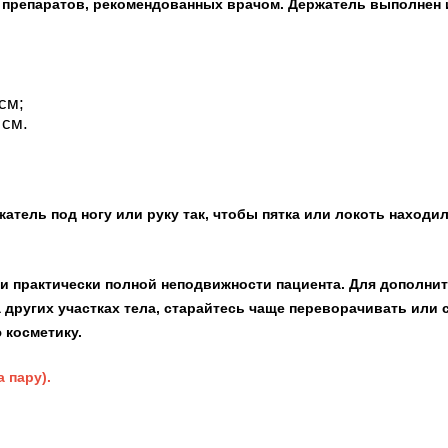
 препаратов, рекомендованных врачом. Держатель выполнен 
см;
 см.
атель под ногу или руку так, чтобы пятка или локоть находи
ри практически полной неподвижности пациента. Для дополни
других участках тела, старайтесь чаще переворачивать или
 косметику.
а пару).