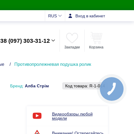
RUS
Вход в кабинет
38 (097) 303-31-12
Закладки
Корзина
ые
/
Противопролежневая подушка ролик
Бренд:
Алба Стрім
Код товара:
R-1-014
Видеообзоры любой
модели
Внимание! Остерегайтесь