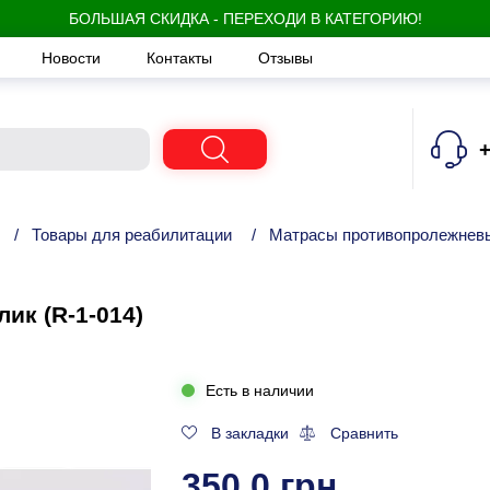
БОЛЬШАЯ СКИДКА - ПЕРЕХОДИ В КАТЕГОРИЮ!
Новости
Контакты
Отзывы
+
/
Товары для реабилитации
/
Матрасы противопролежнев
ик (R-1-014)
Есть в наличии
В закладки
Сравнить
350.0 грн