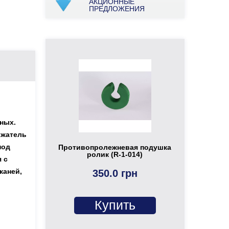
АКЦИОННЫЕ
ПРЕДЛОЖЕНИЯ
ных.
ржатель
под
Противопролежневая подушка
ролик (R-1-014)
 с
каней,
350.0 грн
Купить