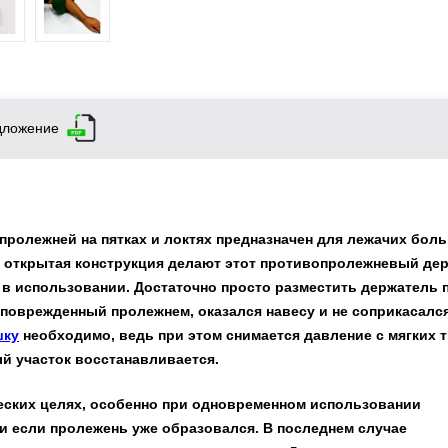
дложение
ролежней на пятках и локтях предназначен для лежачих боль
я открытая конструкция делают этот противопролежневый де
 в использовании. Достаточно просто разместить держатель 
 поврежденный пролежнем, оказался навесу и не соприкасался
шку
необходимо, ведь при этом снимается давление с мягких т
й участок восстанавливается.
еских целях, особенно при одновременном использовании
и если пролежень уже образовался. В последнем случае