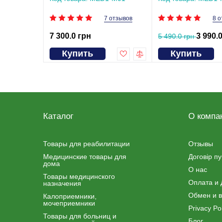
7 отзывов
8 о
7 300.0 грн
3 990.
5 490.0 грн
Купить
Купить
Каталог
О компа
Товары для реабилитации
Отзывы
Медицинские товары для
Договір п
дома
О нас
Товары медицинского
Оплата и 
назначения
Обмен и в
Калоприемники,
мочеприемники
Privacy Pol
Товары для больниц и
Блог