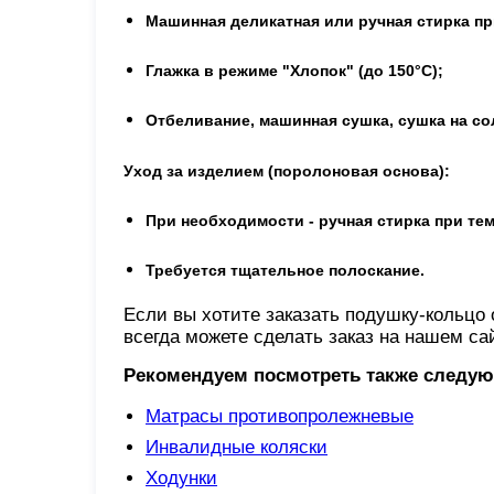
Машинная деликатная или ручная стирка пр
Глажка в режиме "Хлопок" (до 150°С);
Отбеливание, машинная сушка, сушка на с
Уход за изделием (поролоновая основа):
При необходимости - ручная стирка при те
Требуется тщательное полоскание.
Если вы хотите заказать подушку-кольцо
всегда можете сделать заказ на нашем с
Рекомендуем посмотреть также следу
Матрасы противопролежневые
Инвалидные коляски
Ходунки