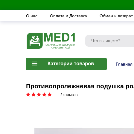
О нас
Оплата и Доставка
Обмен и возврат
Категории товаров
Главная
Противопролежневая подушка рол
2 отзывов